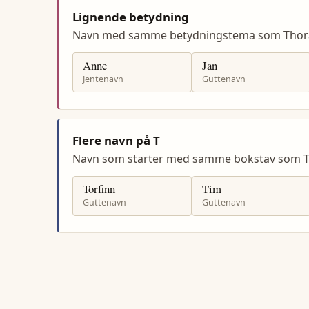
Lignende betydning
Navn med samme betydningstema som Thor
Anne
Jan
Jentenavn
Guttenavn
Flere navn på T
Navn som starter med samme bokstav som T
Torfinn
Tim
Guttenavn
Guttenavn