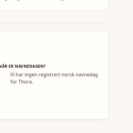
NÅR ER NAVNEDAGEN?
Vi har ingen registrert norsk navnedag
for Thora.