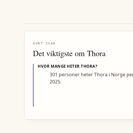
KORT SVAR
Det viktigste om
Thora
HVOR MANGE HETER
THORA
?
301 personer heter Thora i Norge pe
2025.