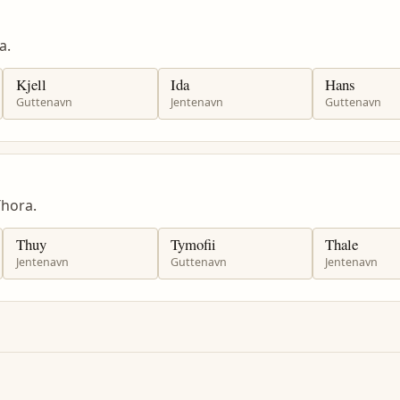
a.
Kjell
Ida
Hans
Guttenavn
Jentenavn
Guttenavn
hora.
Thuy
Tymofii
Thale
Jentenavn
Guttenavn
Jentenavn