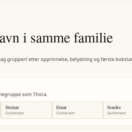
avn i samme familie
lag gruppert etter opprinnelse, betydning og første bokstav
vnegruppe som Thora.
Steinar
Einar
Sondre
Guttenavn
Guttenavn
Guttenavn