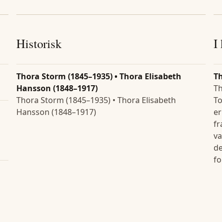
Historisk
I
Thora Storm (1845–1935) • Thora Elisabeth
T
Hansson (1848–1917)
Th
Thora Storm (1845–1935) • Thora Elisabeth
To
Hansson (1848–1917)
er
fr
va
de
fo