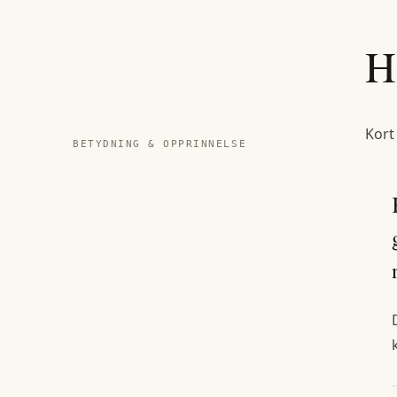
H
Kort
BETYDNING & OPPRINNELSE