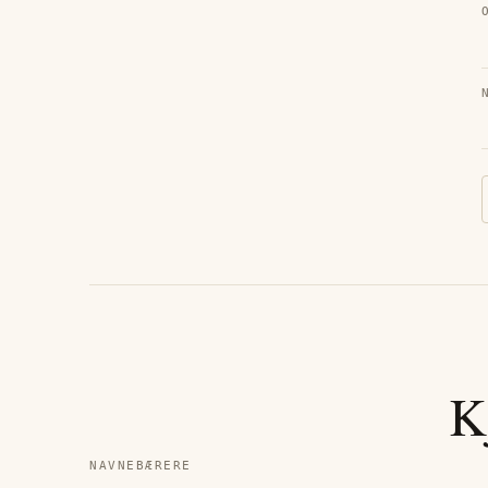
K
NAVNEBÆRERE