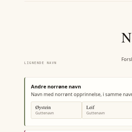
N
Fors
LIGNENDE NAVN
Andre norrøne navn
Navn med norrønt opprinnelse, i samme na
Øystein
Leif
Guttenavn
Guttenavn