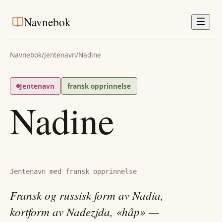
Navnebok
Navnebok
/
Jentenavn
/
Nadine
Jentenavn
fransk opprinnelse
Nadine
Jentenavn med fransk opprinnelse
Fransk og russisk form av Nadia,
kortform av Nadezjda, «håp» —