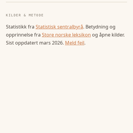
KILDER & METODE
Statistikk fra
Statistisk sentralbyrå
. Betydning og
opprinnelse fra
Store norske leksikon
og åpne kilder.
Sist oppdatert
mars 2026
.
Meld feil
.