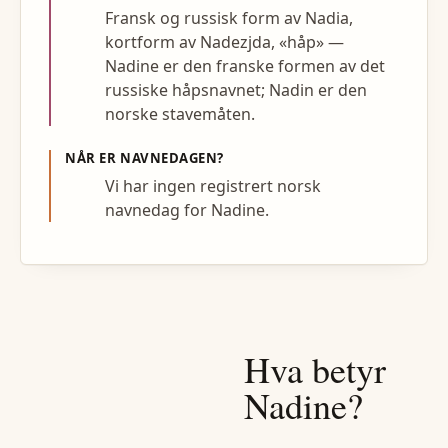
Fransk og russisk form av Nadia,
kortform av Nadezjda, «håp» —
Nadine er den franske formen av det
russiske håpsnavnet; Nadin er den
norske stavemåten.
NÅR ER NAVNEDAGEN?
Vi har ingen registrert norsk
navnedag for Nadine.
Hva betyr
Nadine
?