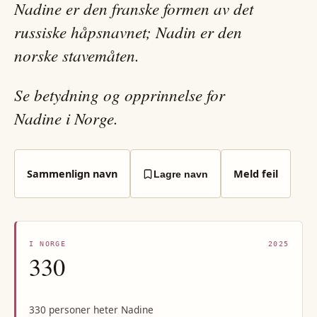
Nadine er den franske formen av det
russiske håpsnavnet; Nadin er den
norske stavemåten.
Se betydning og opprinnelse for
Nadine i Norge.
Sammenlign navn
Meld feil
Lagre navn
I NORGE
2025
330
330 personer heter Nadine