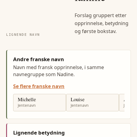
Forslag gruppert etter
opprinnelse, betydning
og første bokstav.
LIGNENDE NAVN
Andre franske navn
Navn med fransk opprinnelse, i samme
navnegruppe som Nadine.
Se flere franske navn
Michelle
Louise
Annet
Jentenavn
Jentenavn
Jenten
Lignende betydning