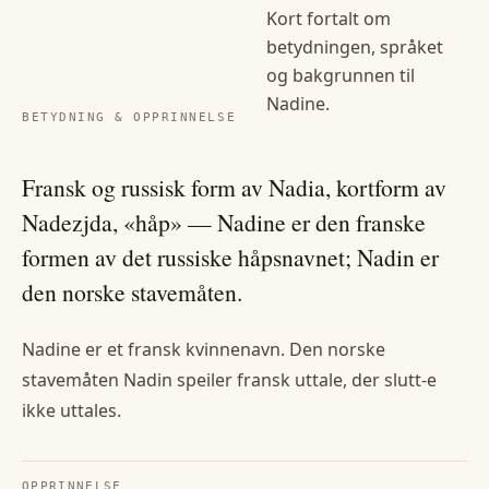
Kort fortalt om
betydningen, språket
og bakgrunnen til
Nadine
.
BETYDNING & OPPRINNELSE
Fransk og russisk form av Nadia, kortform av
Nadezjda, «håp» — Nadine er den franske
formen av det russiske håpsnavnet; Nadin er
den norske stavemåten.
Nadine er et fransk kvinnenavn. Den norske
stavemåten Nadin speiler fransk uttale, der slutt-e
ikke uttales.
OPPRINNELSE