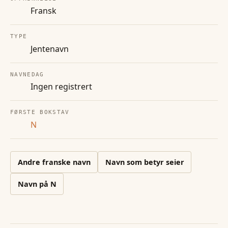
Fransk
TYPE
Jentenavn
NAVNEDAG
Ingen registrert
FØRSTE BOKSTAV
N
Andre
franske
navn
Navn som betyr seier
Navn på
N