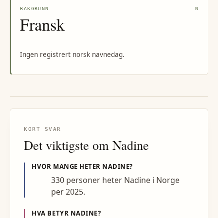
BAKGRUNN
N
Fransk
Ingen registrert norsk navnedag.
KORT SVAR
Det viktigste om
Nadine
HVOR MANGE HETER
NADINE
?
330 personer heter Nadine i Norge
per 2025.
HVA BETYR
NADINE
?