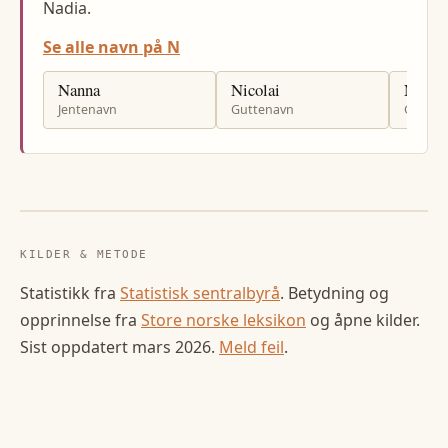
Nadia.
Se alle navn på N
Nanna
Nicolai
Nikola
Jentenavn
Guttenavn
Gutten
KILDER & METODE
Statistikk fra
Statistisk sentralbyrå
. Betydning og
opprinnelse fra
Store norske leksikon
og åpne kilder.
Sist oppdatert
mars 2026
.
Meld feil
.