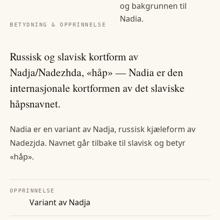
og bakgrunnen til
Nadia
.
BETYDNING & OPPRINNELSE
Russisk og slavisk kortform av
Nadja/Nadezhda, «håp» — Nadia er den
internasjonale kortformen av det slaviske
håpsnavnet.
Nadia er en variant av Nadja, russisk kjæleform av
Nadezjda. Navnet går tilbake til slavisk og betyr
«håp».
OPPRINNELSE
Variant av Nadja