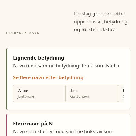
Forslag gruppert etter
opprinnelse, betydning
og første bokstav.
LIGNENDE NAVN
Lignende betydning
Navn med samme betydningstema som Nadia.
Se flere navn etter betydning
Anne
Jan
Kjell
Jentenavn
Guttenavn
Gutten
Flere navn på N
Navn som starter med samme bokstav som