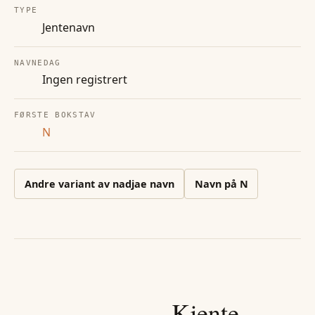
TYPE
Jentenavn
NAVNEDAG
Ingen registrert
FØRSTE BOKSTAV
N
Andre
variant av nadjae
navn
Navn på
N
Kjente