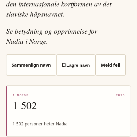
den internasjonale kortformen av det
slaviske håpsnavnet.
Se betydning og opprinnelse for
Nadia i Norge.
Sammenlign navn
Meld feil
Lagre navn
I NORGE
2025
1 502
1 502 personer heter Nadia