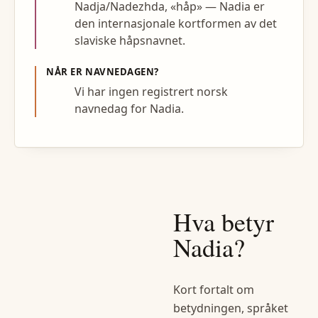
Nadja/Nadezhda, «håp» — Nadia er
den internasjonale kortformen av det
slaviske håpsnavnet.
NÅR ER NAVNEDAGEN?
Vi har ingen registrert norsk
navnedag for Nadia.
Hva betyr
Nadia
?
Kort fortalt om
betydningen, språket