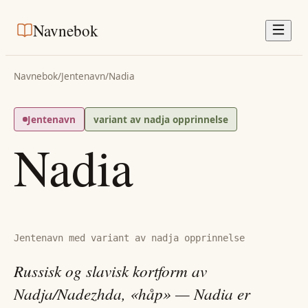
Navnebok
Navnebok
/
Jentenavn
/
Nadia
Jentenavn
variant av nadja opprinnelse
Nadia
Jentenavn med variant av nadja opprinnelse
Russisk og slavisk kortform av
Nadja/Nadezhda, «håp» — Nadia er