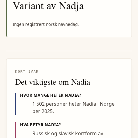
Variant av Nadja
Ingen registrert norsk navnedag.
KORT SVAR
Det viktigste om
Nadia
HVOR MANGE HETER
NADIA
?
1 502 personer heter Nadia i Norge
per 2025.
HVA BETYR
NADIA
?
Russisk og slavisk kortform av