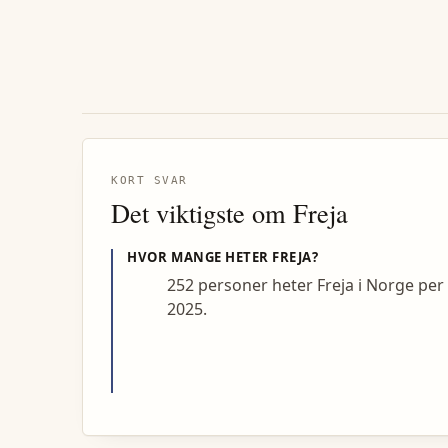
KORT SVAR
Det viktigste om
Freja
HVOR MANGE HETER
FREJA
?
252 personer heter Freja i Norge per
2025.