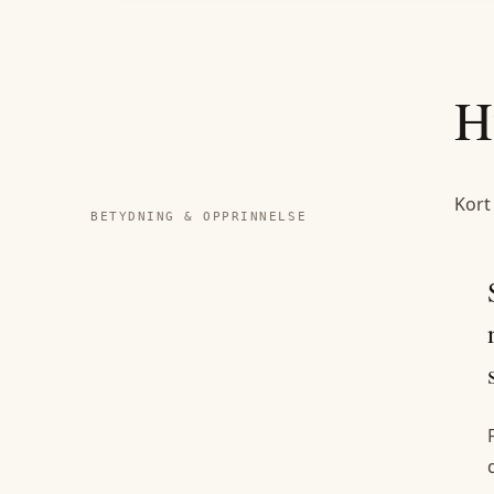
H
Kort
BETYDNING & OPPRINNELSE