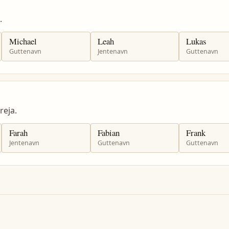
.
Michael
Leah
Lukas
Guttenavn
Jentenavn
Guttenavn
eja.
Farah
Fabian
Frank
Jentenavn
Guttenavn
Guttenavn