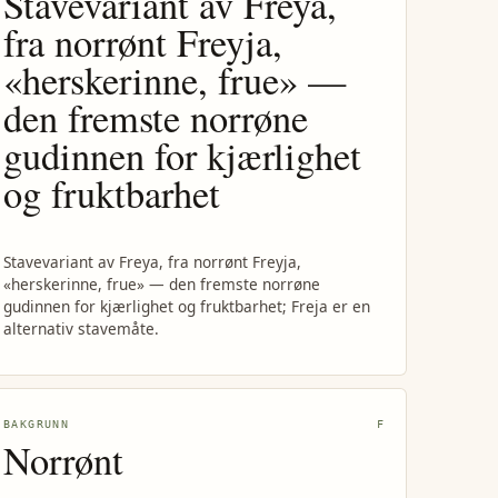
Stavevariant av Freya,
fra norrønt Freyja,
«herskerinne, frue» —
den fremste norrøne
gudinnen for kjærlighet
og fruktbarhet
Stavevariant av Freya, fra norrønt Freyja,
«herskerinne, frue» — den fremste norrøne
gudinnen for kjærlighet og fruktbarhet; Freja er en
alternativ stavemåte.
BAKGRUNN
F
Norrønt