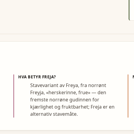
HVA BETYR
FREJA
?
Stavevariant av Freya, fra norrønt
Freyja, «herskerinne, frue» — den
fremste norrøne gudinnen for
kjærlighet og fruktbarhet; Freja er en
alternativ stavemåte.