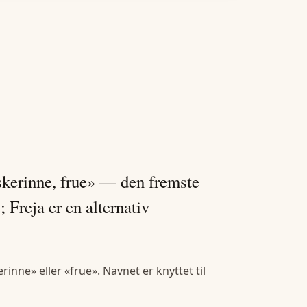
rskerinne, frue» — den fremste
 Freja er en alternativ
inne» eller «frue». Navnet er knyttet til