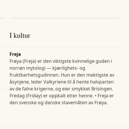
I kultur
Freja
Frøya (Freja) er den viktigste kvinnelige guden i
norrøn mytologi — kjærlighets- og
fruktbarhetsgudinnen. Hun er den mektigste av
åsynjene, leder Valkyriene til å hente halvparten
av de falne krigerne, og eier smykket Brisingen.
Fredag (Friday) er oppkalt etter henne. • Freja er
den svenske og danske stavemåten av Frøya.