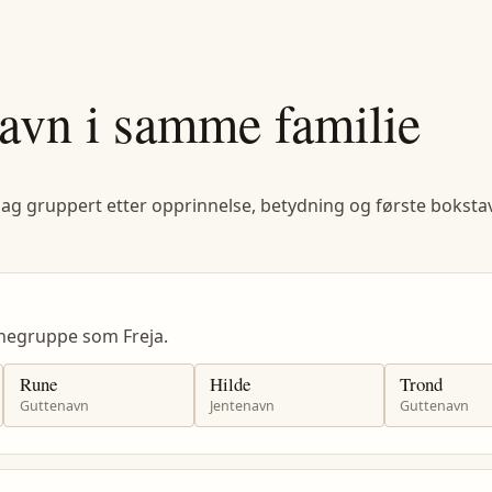
avn i samme familie
lag gruppert etter opprinnelse, betydning og første bokstav
negruppe som Freja.
Rune
Hilde
Trond
Guttenavn
Jentenavn
Guttenavn