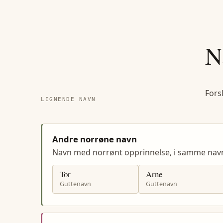
N
Fors
LIGNENDE NAVN
Andre norrøne navn
Navn med norrønt opprinnelse, i samme nav
Tor
Arne
Guttenavn
Guttenavn