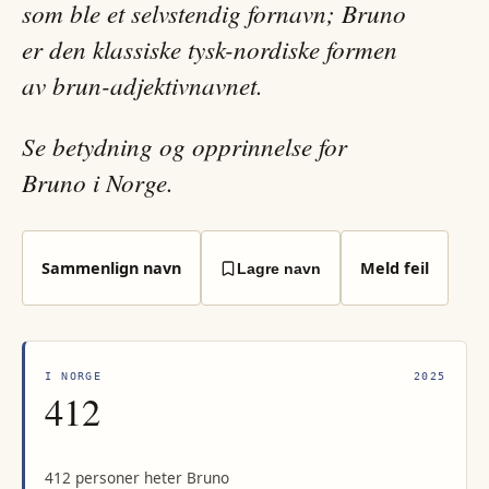
som ble et selvstendig fornavn; Bruno
er den klassiske tysk-nordiske formen
av brun-adjektivnavnet.
Se betydning og opprinnelse for
Bruno i Norge.
Sammenlign navn
Meld feil
Lagre navn
I NORGE
2025
412
412 personer heter Bruno