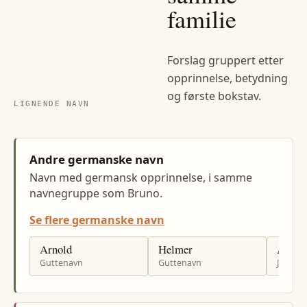
familie
Forslag gruppert etter
opprinnelse, betydning
og første bokstav.
LIGNENDE NAVN
Andre germanske navn
Navn med germansk opprinnelse, i samme
navnegruppe som Bruno.
Se flere germanske navn
Arnold
Helmer
Alisa
Guttenavn
Guttenavn
Jenten