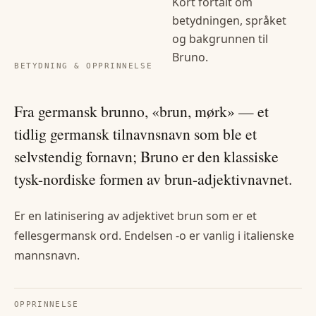
Kort fortalt om
betydningen, språket
og bakgrunnen til
Bruno
.
BETYDNING & OPPRINNELSE
Fra germansk brunno, «brun, mørk» — et
tidlig germansk tilnavnsnavn som ble et
selvstendig fornavn; Bruno er den klassiske
tysk-nordiske formen av brun-adjektivnavnet.
Er en latinisering av adjektivet brun som er et
fellesgermansk ord. Endelsen -o er vanlig i italienske
mannsnavn.
OPPRINNELSE