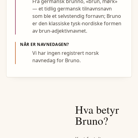
Fra germansk brunno, «brun, mørk»
— et tidlig germansk tilnavnsnavn
som ble et selvstendig fornavn; Bruno
er den klassiske tysk-nordiske formen
av brun-adjektivnavnet.
NÅR ER NAVNEDAGEN?
Vi har ingen registrert norsk
navnedag for Bruno.
Hva betyr
Bruno
?