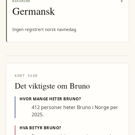
BAKGRUNN
B
Germansk
Ingen registrert norsk navnedag.
KORT SVAR
Det viktigste om
Bruno
HVOR MANGE HETER
BRUNO
?
412 personer heter Bruno i Norge per
2025.
HVA BETYR
BRUNO
?