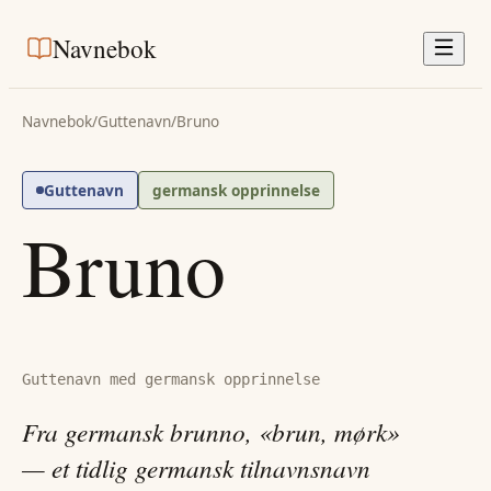
Navnebok
Navnebok
/
Guttenavn
/
Bruno
Guttenavn
germansk opprinnelse
Bruno
Guttenavn med germansk opprinnelse
Fra germansk brunno, «brun, mørk»
— et tidlig germansk tilnavnsnavn