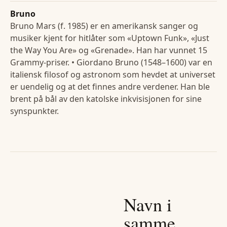
Bruno
Bruno Mars (f. 1985) er en amerikansk sanger og
musiker kjent for hitlåter som «Uptown Funk», «Just
the Way You Are» og «Grenade». Han har vunnet 15
Grammy-priser. • Giordano Bruno (1548–1600) var en
italiensk filosof og astronom som hevdet at universet
er uendelig og at det finnes andre verdener. Han ble
brent på bål av den katolske inkvisisjonen for sine
synspunkter.
Navn i
samme