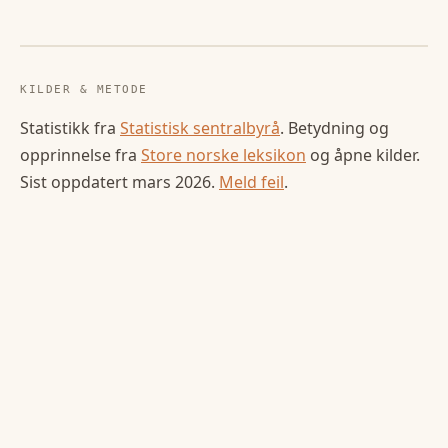
KILDER & METODE
Statistikk fra
Statistisk sentralbyrå
. Betydning og
opprinnelse fra
Store norske leksikon
og åpne kilder.
Sist oppdatert
mars 2026
.
Meld feil
.