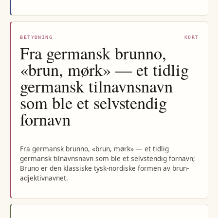
BETYDNING
KORT
Fra germansk brunno,
«brun, mørk» — et tidlig
germansk tilnavnsnavn
som ble et selvstendig
fornavn
Fra germansk brunno, «brun, mørk» — et tidlig
germansk tilnavnsnavn som ble et selvstendig fornavn;
Bruno er den klassiske tysk-nordiske formen av brun-
adjektivnavnet.