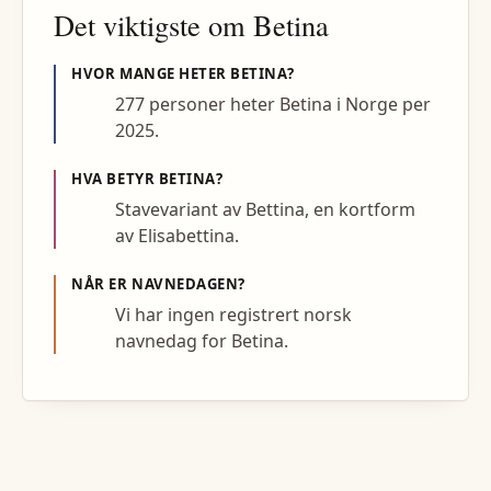
Det viktigste om
Betina
HVOR MANGE HETER
BETINA
?
277 personer heter Betina i Norge per
2025.
HVA BETYR
BETINA
?
Stavevariant av Bettina, en kortform
av Elisabettina.
NÅR ER NAVNEDAGEN?
Vi har ingen registrert norsk
navnedag for Betina.