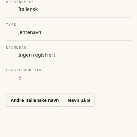
OPPRINNELSE
Italiensk
TYPE
Jentenavn
NAVNEDAG
Ingen registrert
FØRSTE BOKSTAV
B
Andre
italienske
navn
Navn på
B