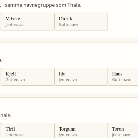
, i samme navnegruppe som Thale.
Vibeke
Didrik
Jentenavn
Guttenavn
.
Kjell
Ida
Hans
Guttenavn
Jentenavn
Guttenavn
hale.
Tiril
Torgunn
Torun
Jentenavn
Jentenavn
Jentenavn