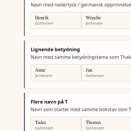
Navn med nedertysk / germansk opprinnelse
Henrik
Wenche
Guttenavn
Jentenavn
Lignende betydning
Navn med samme betydningstema som Thale
Anne
Jan
Jentenavn
Guttenavn
Flere navn på T
Navn som starter med samme bokstav som T
Tadas
Thomas
Guttenavn
Guttenavn