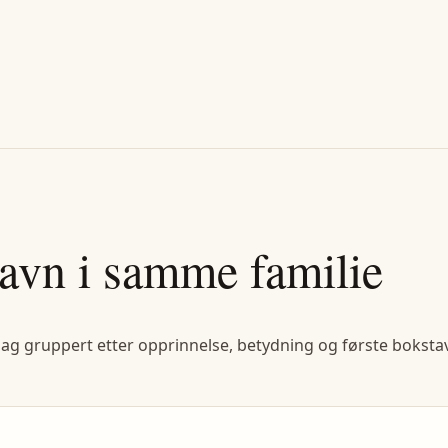
avn i samme familie
lag gruppert etter opprinnelse, betydning og første bokstav