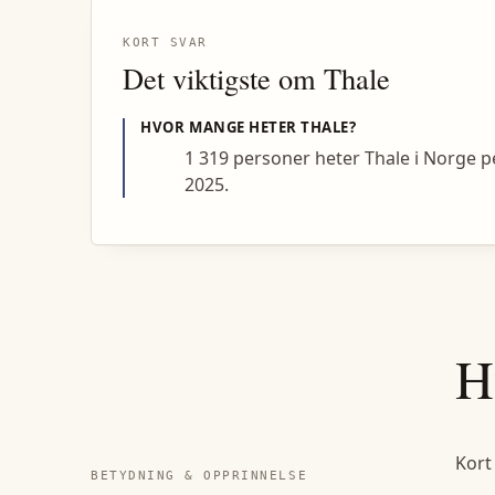
KORT SVAR
Det viktigste om
Thale
HVOR MANGE HETER
THALE
?
1 319 personer heter Thale i Norge p
2025.
H
Kort
BETYDNING & OPPRINNELSE