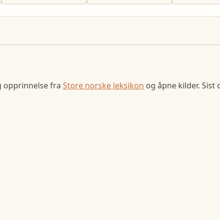
g opprinnelse fra
Store norske leksikon
og åpne kilder. Sist