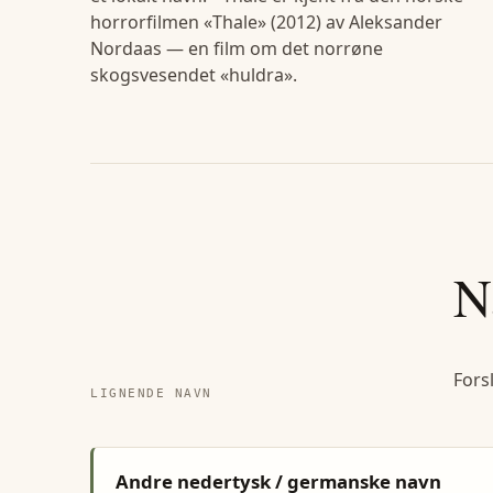
horrorfilmen «Thale» (2012) av Aleksander
Nordaas — en film om det norrøne
skogsvesendet «huldra».
N
Fors
LIGNENDE NAVN
Andre nedertysk / germanske navn