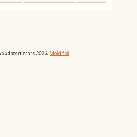
 oppdatert
mars 2026
.
Meld feil
.