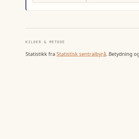
KILDER & METODE
Statistikk fra
Statistisk sentralbyrå
. Betydning o