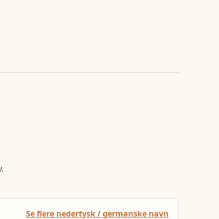
.
Se flere nedertysk / germanske navn