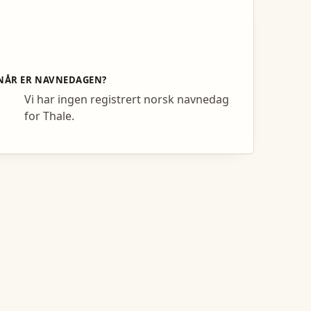
NÅR ER NAVNEDAGEN?
Vi har ingen registrert norsk navnedag
for Thale.