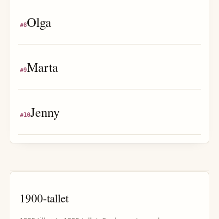
Olga
#
8
Marta
#
9
Jenny
#
10
1900
-tallet