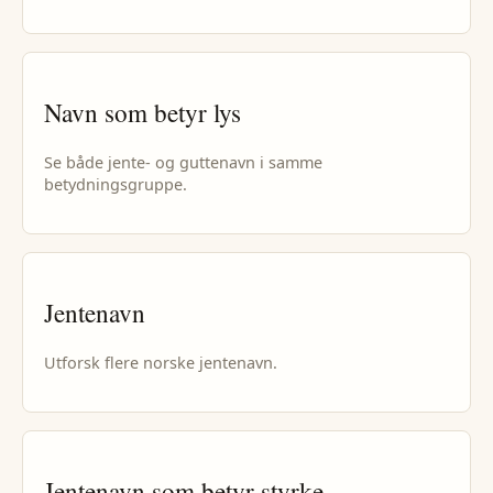
Navn som betyr lys
Se både jente- og guttenavn i samme
betydningsgruppe.
Jentenavn
Utforsk flere norske
jentenavn
.
Jentenavn
som betyr
styrke