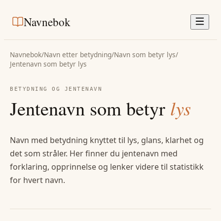
Navnebok
Navnebok
/
Navn etter betydning
/
Navn som betyr lys
/
Jentenavn
som betyr
lys
BETYDNING OG
JENTE
NAVN
Jentenavn
som betyr
lys
Navn med betydning knyttet til lys, glans, klarhet og
det som stråler.
Her finner du
jentenavn
med
forklaring, opprinnelse og lenker videre til statistikk
for hvert navn.