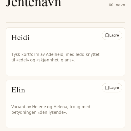
Jentenavn
60
navn
Heidi
Lagre
Tysk kortform av Adelheid, med ledd knyttet
til «edel» og «skjønnhet, glans».
Elin
Lagre
Variant av Helene og Helena, trolig med
betydningen «den lysende».