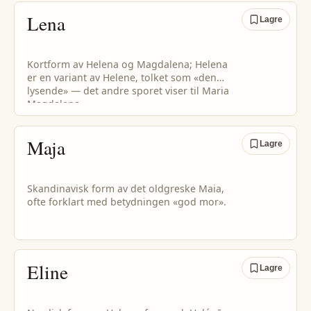
Lena
Lagre
Kortform av Helena og Magdalena; Helena
er en variant av Helene, tolket som «den
lysende» — det andre sporet viser til Maria
Magdalena.
Maja
Lagre
Skandinavisk form av det oldgreske Maia,
ofte forklart med betydningen «god mor».
Eline
Lagre