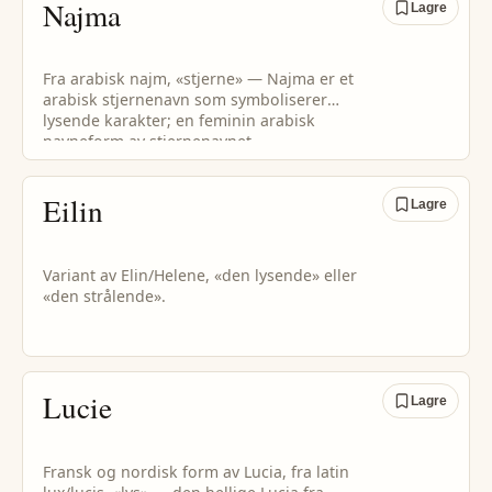
Najma
Lagre
Fra arabisk najm, «stjerne» — Najma er et
arabisk stjernenavn som symboliserer
lysende karakter; en feminin arabisk
navneform av stjernenavnet.
Eilin
Lagre
Variant av Elin/Helene, «den lysende» eller
«den strålende».
Lucie
Lagre
Fransk og nordisk form av Lucia, fra latin