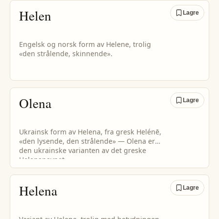
Helen
Lagre
Engelsk og norsk form av Helene, trolig
«den strålende, skinnende».
Olena
Lagre
Ukrainsk form av Helena, fra gresk Helénē,
«den lysende, den strålende» — Olena er
den ukrainske varianten av det greske
Helenanavnet.
Helena
Lagre