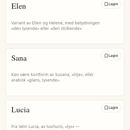
Elen
Lagre
Variant av Ellen og Helene, med betydningen
«den lysende» eller «den strålende».
Sana
Lagre
Kan være kortform av Susana, «lilje», eller
arabisk «glans, lysende».
Lucia
Lagre
Fra latin Lucia, av lux/lucis, «lys» —