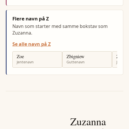
Flere navn på Z
Navn som starter med samme bokstav som
Zuzanna.
Se alle navn på Z
Zoe
Zbigniew
Zahra
Jentenavn
Guttenavn
Jenten
Zuzanna