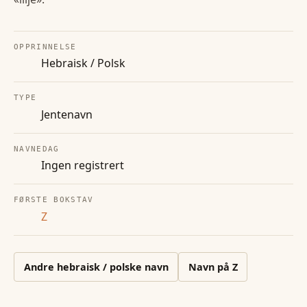
OPPRINNELSE
Hebraisk / Polsk
TYPE
Jentenavn
NAVNEDAG
Ingen registrert
FØRSTE BOKSTAV
Z
Andre
hebraisk / polske
navn
Navn på
Z