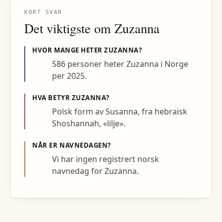
KORT SVAR
Det viktigste om
Zuzanna
HVOR MANGE HETER
ZUZANNA
?
586 personer heter Zuzanna i Norge
per 2025.
HVA BETYR
ZUZANNA
?
Polsk form av Susanna, fra hebraisk
Shoshannah, «lilje».
NÅR ER NAVNEDAGEN?
Vi har ingen registrert norsk
navnedag for Zuzanna.