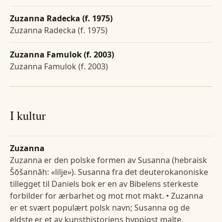
Zuzanna Radecka (f. 1975)
Zuzanna Radecka (f. 1975)
Zuzanna Famulok (f. 2003)
Zuzanna Famulok (f. 2003)
I kultur
Zuzanna
Zuzanna er den polske formen av Susanna (hebraisk
Šōšannāh: «lilje»). Susanna fra det deuterokanoniske
tillegget til Daniels bok er en av Bibelens sterkeste
forbilder for ærbarhet og mot mot makt. • Zuzanna
er et svært populært polsk navn; Susanna og de
eldste er et av kunsthistoriens hyppigst malte