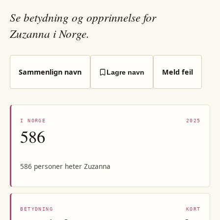
Se betydning og opprinnelse for
Zuzanna i Norge.
Sammenlign navn
Meld feil
Lagre navn
I NORGE
2025
586
586 personer heter Zuzanna
BETYDNING
KORT