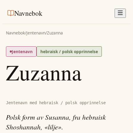
Navnebok
Navnebok
/
Jentenavn
/
Zuzanna
Jentenavn
hebraisk / polsk opprinnelse
Zuzanna
Jentenavn med hebraisk / polsk opprinnelse
Polsk form av Susanna, fra hebraisk
Shoshannah, «lilje».