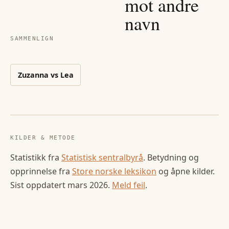
mot andre
navn
SAMMENLIGN
Zuzanna
vs
Lea
KILDER & METODE
Statistikk fra
Statistisk sentralbyrå
. Betydning og
opprinnelse fra
Store norske leksikon
og åpne kilder.
Sist oppdatert
mars 2026
.
Meld feil
.