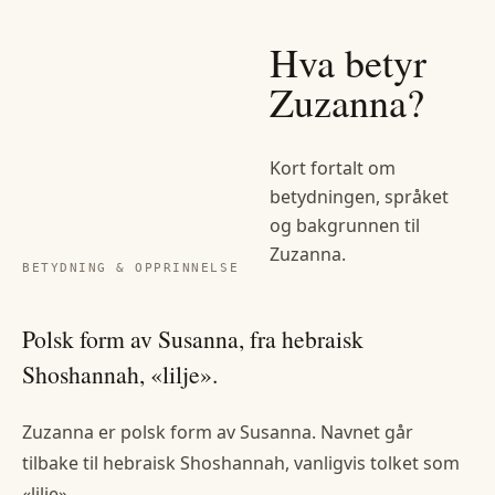
Hva betyr
Zuzanna
?
Kort fortalt om
betydningen, språket
og bakgrunnen til
Zuzanna
.
BETYDNING & OPPRINNELSE
Polsk form av Susanna, fra hebraisk
Shoshannah, «lilje».
Zuzanna er polsk form av Susanna. Navnet går
tilbake til hebraisk Shoshannah, vanligvis tolket som
«lilje».