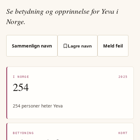
Se betydning og opprinnelse for Yeva i
Norge.
Sammenlign navn
Meld feil
Lagre navn
I NORGE
2025
254
254 personer heter Yeva
BETYDNING
KORT