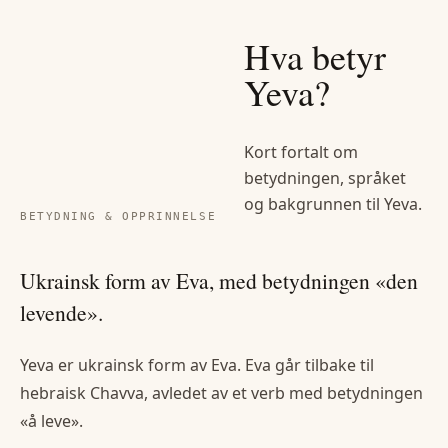
Hva betyr
Yeva
?
Kort fortalt om
betydningen, språket
og bakgrunnen til
Yeva
.
BETYDNING & OPPRINNELSE
Ukrainsk form av Eva, med betydningen «den
levende».
Yeva er ukrainsk form av Eva. Eva går tilbake til
hebraisk Chavva, avledet av et verb med betydningen
«å leve».