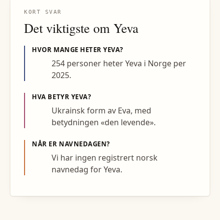
KORT SVAR
Det viktigste om
Yeva
HVOR MANGE HETER
YEVA
?
254 personer heter Yeva i Norge per
2025.
HVA BETYR
YEVA
?
Ukrainsk form av Eva, med
betydningen «den levende».
NÅR ER NAVNEDAGEN?
Vi har ingen registrert norsk
navnedag for Yeva.