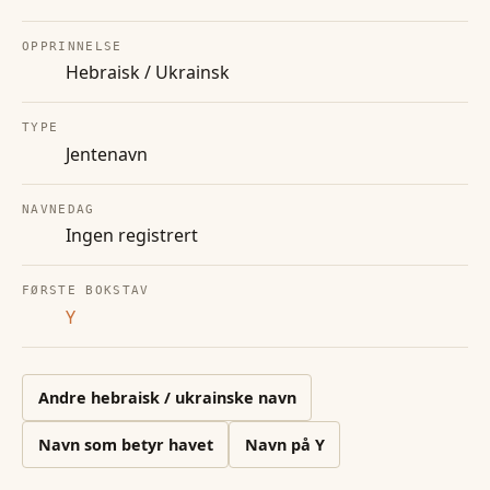
OPPRINNELSE
Hebraisk / Ukrainsk
TYPE
Jentenavn
NAVNEDAG
Ingen registrert
FØRSTE BOKSTAV
Y
Andre
hebraisk / ukrainske
navn
Navn som betyr havet
Navn på
Y