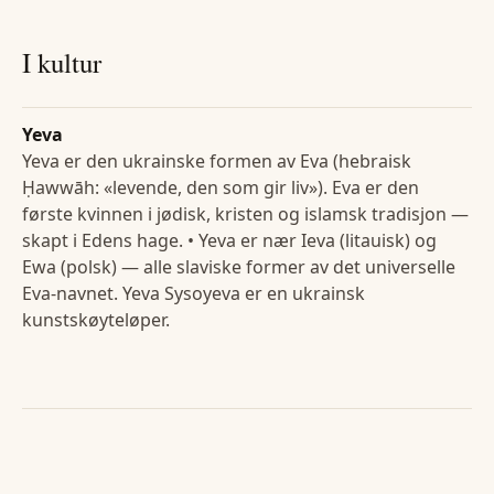
I kultur
Yeva
Yeva er den ukrainske formen av Eva (hebraisk
Ḥawwāh: «levende, den som gir liv»). Eva er den
første kvinnen i jødisk, kristen og islamsk tradisjon —
skapt i Edens hage. • Yeva er nær Ieva (litauisk) og
Ewa (polsk) — alle slaviske former av det universelle
Eva-navnet. Yeva Sysoyeva er en ukrainsk
kunstskøyteløper.