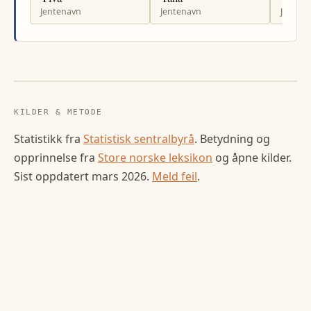
Jentenavn
Jentenavn
Jenten
KILDER & METODE
Statistikk fra
Statistisk sentralbyrå
. Betydning og
opprinnelse fra
Store norske leksikon
og åpne kilder.
Sist oppdatert
mars 2026
.
Meld feil
.