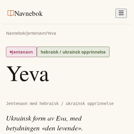
Navnebok
Navnebok
/
Jentenavn
/
Yeva
Jentenavn
hebraisk / ukrainsk opprinnelse
Yeva
Jentenavn med hebraisk / ukrainsk opprinnelse
Ukrainsk form av Eva, med
betydningen «den levende».