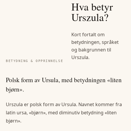
Hva betyr
Urszula
?
Kort fortalt om
betydningen, språket
og bakgrunnen til
Urszula
.
BETYDNING & OPPRINNELSE
Polsk form av Ursula, med betydningen «liten
bjørn».
Urszula er polsk form av Ursula. Navnet kommer fra
latin ursa, «bjørn», med diminutiv betydning «liten
bjørn».