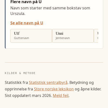
Flere navn på U
Navn som starter med samme bokstav som
Urszula.
Se alle navn på U
Ulf
Unni
Ulrik
Guttenavn
Jentenavn
Gutten
KILDER & METODE
Statistikk fra
Statistisk sentralbyrå
. Betydning og
opprinnelse fra
Store norske leksikon
og åpne kilder.
Sist oppdatert
mars 2026
.
Meld feil
.