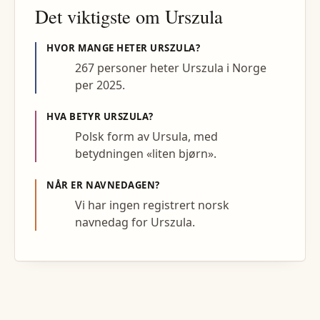
Det viktigste om
Urszula
HVOR MANGE HETER
URSZULA
?
267 personer heter Urszula i Norge
per 2025.
HVA BETYR
URSZULA
?
Polsk form av Ursula, med
betydningen «liten bjørn».
NÅR ER NAVNEDAGEN?
Vi har ingen registrert norsk
navnedag for Urszula.