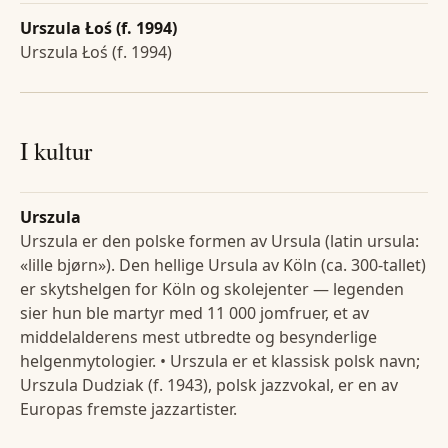
Urszula Łoś (f. 1994)
Urszula Łoś (f. 1994)
I kultur
Urszula
Urszula er den polske formen av Ursula (latin ursula:
«lille bjørn»). Den hellige Ursula av Köln (ca. 300-tallet)
er skytshelgen for Köln og skolejenter — legenden
sier hun ble martyr med 11 000 jomfruer, et av
middelalderens mest utbredte og besynderlige
helgenmytologier. • Urszula er et klassisk polsk navn;
Urszula Dudziak (f. 1943), polsk jazzvokal, er en av
Europas fremste jazzartister.