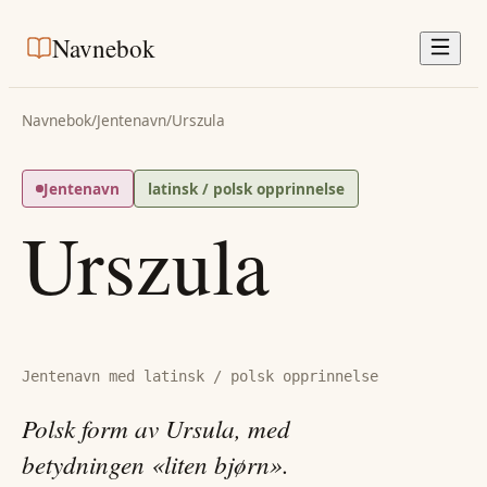
Navnebok
Navnebok
/
Jentenavn
/
Urszula
Jentenavn
latinsk / polsk opprinnelse
Urszula
Jentenavn med latinsk / polsk opprinnelse
Polsk form av Ursula, med
betydningen «liten bjørn».