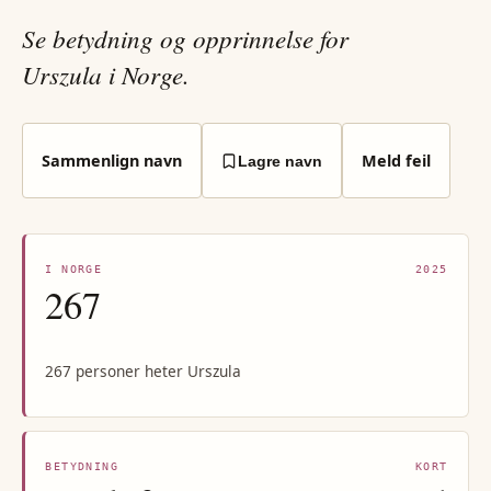
Se betydning og opprinnelse for
Urszula i Norge.
Sammenlign navn
Meld feil
Lagre navn
I NORGE
2025
267
267 personer heter Urszula
BETYDNING
KORT