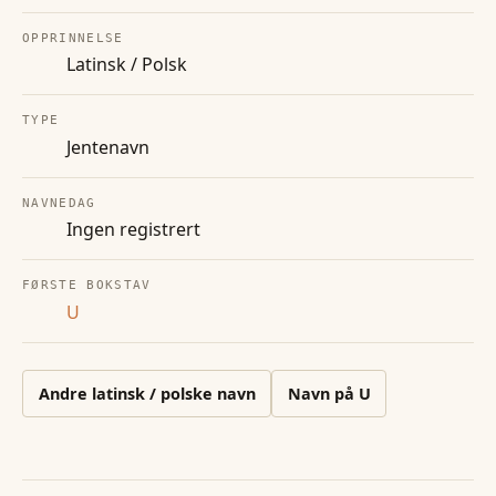
OPPRINNELSE
Latinsk / Polsk
TYPE
Jentenavn
NAVNEDAG
Ingen registrert
FØRSTE BOKSTAV
U
Andre
latinsk / polske
navn
Navn på
U