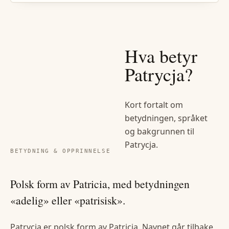
Hva betyr
Patrycja
?
Kort fortalt om
betydningen, språket
og bakgrunnen til
Patrycja
.
BETYDNING & OPPRINNELSE
Polsk form av Patricia, med betydningen
«adelig» eller «patrisisk».
Patrycja er polsk form av Patricia. Navnet går tilbake