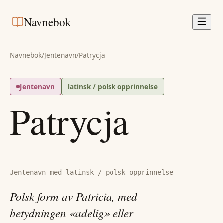
Navnebok
Navnebok
/
Jentenavn
/
Patrycja
Jentenavn
latinsk / polsk opprinnelse
Patrycja
Jentenavn med latinsk / polsk opprinnelse
Polsk form av Patricia, med
betydningen «adelig» eller