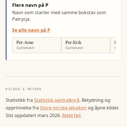
Flere navn på P
Navn som starter med samme bokstav som
Patrycja.
Se alle navn på P
Per-Arne
Per-Erik
Piotr
Guttenavn
Guttenavn
Gutten
KILDER & METODE
Statistikk fra
Statistisk sentralbyrå
. Betydning og
opprinnelse fra
Store norske leksikon
og åpne kilder.
Sist oppdatert
mars 2026
.
Meld feil
.