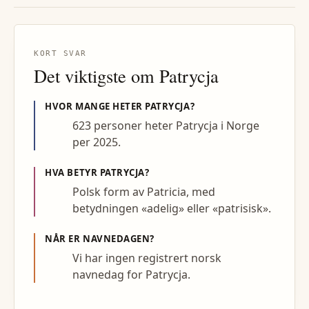
KORT SVAR
Det viktigste om
Patrycja
HVOR MANGE HETER
PATRYCJA
?
623 personer heter Patrycja i Norge
per 2025.
HVA BETYR
PATRYCJA
?
Polsk form av Patricia, med
betydningen «adelig» eller «patrisisk».
NÅR ER NAVNEDAGEN?
Vi har ingen registrert norsk
navnedag for Patrycja.