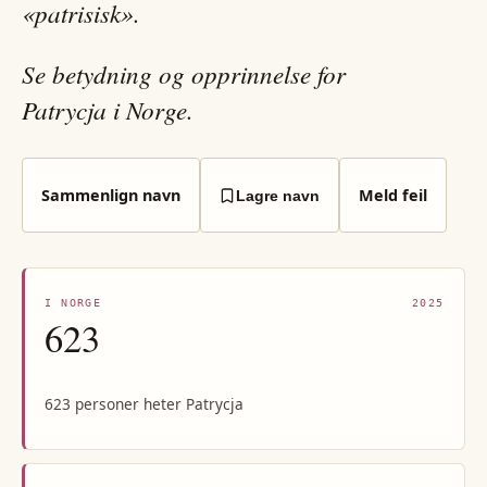
«patrisisk».
Se betydning og opprinnelse for
Patrycja i Norge.
Sammenlign navn
Meld feil
Lagre navn
I NORGE
2025
623
623 personer heter Patrycja