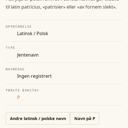
til latin patricius, «patrisier» eller «av fornem slekt».
OPPRINNELSE
Latinsk / Polsk
TYPE
Jentenavn
NAVNEDAG
Ingen registrert
FØRSTE BOKSTAV
P
Andre
latinsk / polske
navn
Navn på
P