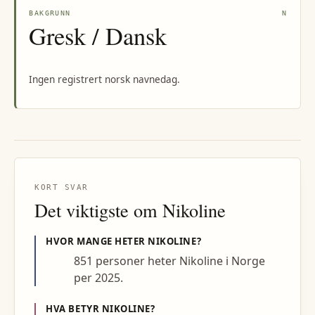
BAKGRUNN
N
Gresk / Dansk
Ingen registrert norsk navnedag.
KORT SVAR
Det viktigste om
Nikoline
HVOR MANGE HETER
NIKOLINE
?
851 personer heter Nikoline i Norge
per 2025.
HVA BETYR
NIKOLINE
?