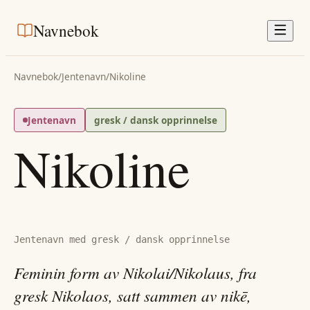
Navnebok
Navnebok
/
Jentenavn
/
Nikoline
Jentenavn
gresk / dansk opprinnelse
Nikoline
Jentenavn med gresk / dansk opprinnelse
Feminin form av Nikolai/Nikolaus, fra
gresk Nikolaos, satt sammen av nikē,