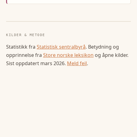
KILDER & METODE
Statistikk fra
Statistisk sentralbyrå
. Betydning og
opprinnelse fra
Store norske leksikon
og åpne kilder.
Sist oppdatert
mars 2026
.
Meld feil
.