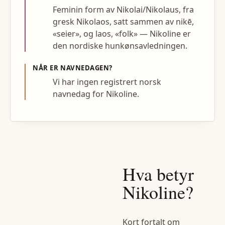
Feminin form av Nikolai/Nikolaus, fra
gresk Nikolaos, satt sammen av nikē,
«seier», og laos, «folk» — Nikoline er
den nordiske hunkønsavledningen.
NÅR ER NAVNEDAGEN?
Vi har ingen registrert norsk
navnedag for Nikoline.
Hva betyr
Nikoline
?
Kort fortalt om