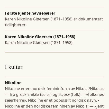
Første kjente navnebærer
Karen Nikoline Gløersen (1871–1958) er dokumentert
tidligbærer.
Karen Nikoline Gløersen (1871–1958)
Karen Nikoline Gløersen (1871–1958)
I kultur
Nikoline
Nikoline er en nordisk femininform av Nikolai/Nikolas
— fra gresk «nikē» (seier) og «laos» (folk) — «folkenes
seierherre». Nikoline er et populært nordisk navn. •
Nikoline er den nordiske femininen av Nikolai — kjent