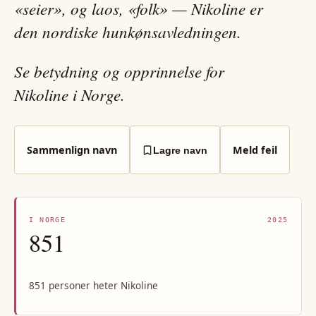
«seier», og laos, «folk» — Nikoline er
den nordiske hunkønsavledningen.
Se betydning og opprinnelse for
Nikoline i Norge.
Sammenlign navn
Meld feil
Lagre navn
I NORGE
2025
851
851 personer heter Nikoline