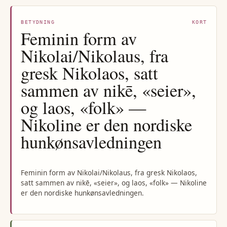
BETYDNING
KORT
Feminin form av
Nikolai/Nikolaus, fra
gresk Nikolaos, satt
sammen av nikē, «seier»,
og laos, «folk» —
Nikoline er den nordiske
hunkønsavledningen
Feminin form av Nikolai/Nikolaus, fra gresk Nikolaos,
satt sammen av nikē, «seier», og laos, «folk» — Nikoline
er den nordiske hunkønsavledningen.