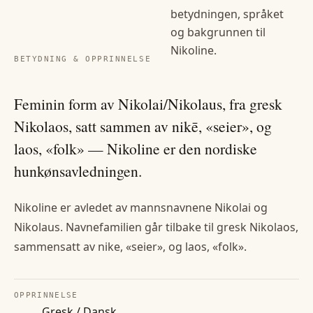
betydningen, språket
og bakgrunnen til
Nikoline
.
BETYDNING & OPPRINNELSE
Feminin form av Nikolai/Nikolaus, fra gresk
Nikolaos, satt sammen av nikē, «seier», og
laos, «folk» — Nikoline er den nordiske
hunkønsavledningen.
Nikoline er avledet av mannsnavnene Nikolai og
Nikolaus. Navnefamilien går tilbake til gresk Nikolaos,
sammensatt av nike, «seier», og laos, «folk».
OPPRINNELSE
Gresk / Dansk