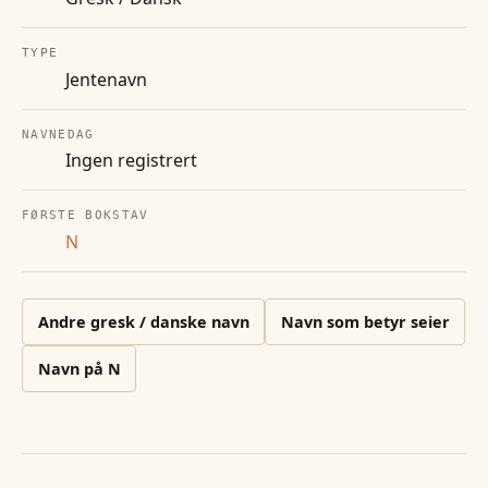
TYPE
Jentenavn
NAVNEDAG
Ingen registrert
FØRSTE BOKSTAV
N
Andre
gresk / danske
navn
Navn som betyr seier
Navn på
N