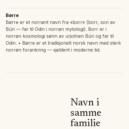
Børre
Børre er et norrønt navn fra «borr» (borr, son av
Búri — far til Odin i norrøn mytologi). Borr er i
norrøn kosmologi sønn av urjotnen Búri og far til
Odin. • Børre er et tradisjonelt norsk navn med sterk
norrøn forankring — sjeldent i moderne tid.
Navn i
samme
familie