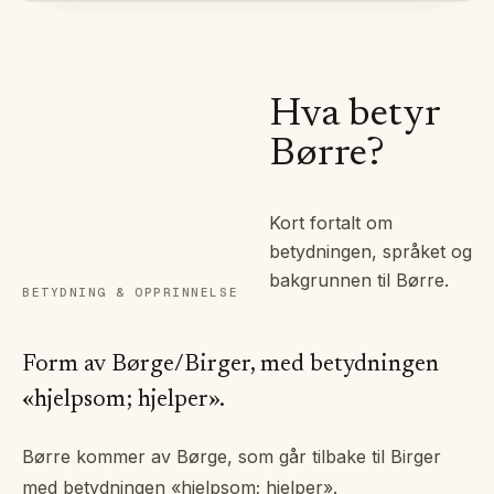
Hva betyr
Børre
?
Kort fortalt om
betydningen, språket og
bakgrunnen til
Børre
.
BETYDNING & OPPRINNELSE
Form av Børge/Birger, med betydningen
«hjelpsom; hjelper».
Børre kommer av Børge, som går tilbake til Birger
med betydningen «hjelpsom; hjelper».