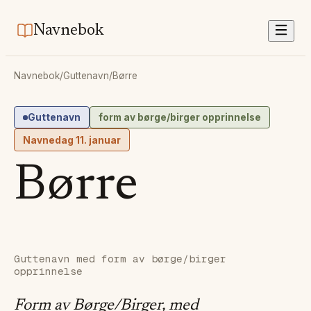
Navnebok
Navnebok
/
Guttenavn
/
Børre
Guttenavn
form av børge/birger opprinnelse
Navnedag
11. januar
Børre
Guttenavn med form av børge/birger
opprinnelse
Form av Børge/Birger, med