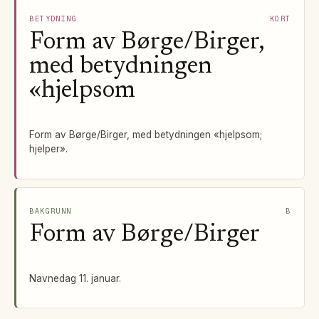
BETYDNING
KORT
Form av Børge/Birger,
med betydningen
«hjelpsom
Form av Børge/Birger, med betydningen «hjelpsom;
hjelper».
BAKGRUNN
B
Form av Børge/Birger
Navnedag 11. januar.