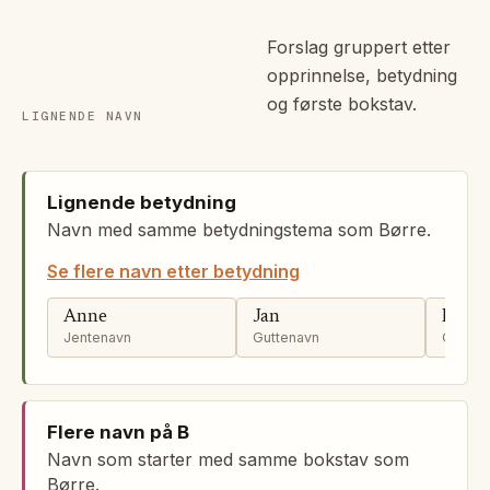
Forslag gruppert etter
opprinnelse, betydning
og første bokstav.
LIGNENDE NAVN
Lignende betydning
Navn med samme betydningstema som Børre.
Se flere navn etter betydning
Anne
Jan
Per
Jentenavn
Guttenavn
Gutten
Flere navn på B
Navn som starter med samme bokstav som
Børre.