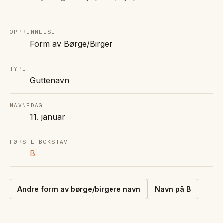
OPPRINNELSE
Form av Børge/Birger
TYPE
Guttenavn
NAVNEDAG
11. januar
FØRSTE BOKSTAV
B
Andre
form av børge/birgere
navn
Navn på
B