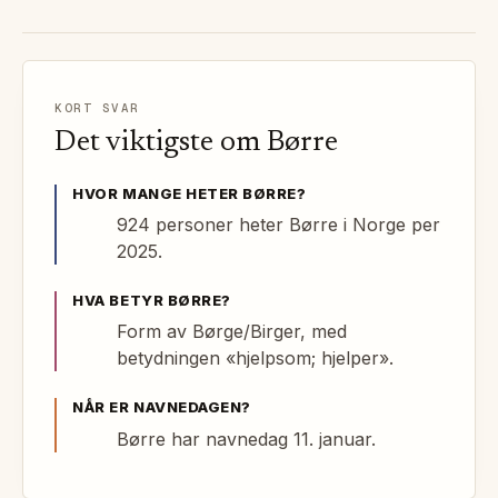
KORT SVAR
Det viktigste om
Børre
HVOR MANGE HETER
BØRRE
?
924 personer heter Børre i Norge per
2025.
HVA BETYR
BØRRE
?
Form av Børge/Birger, med
betydningen «hjelpsom; hjelper».
NÅR ER NAVNEDAGEN?
Børre har navnedag 11. januar.