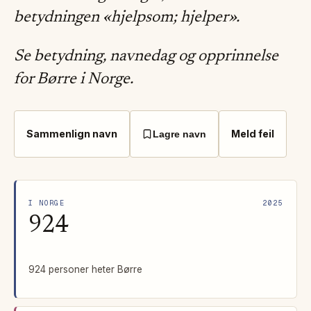
betydningen «hjelpsom; hjelper».
Se betydning, navnedag og opprinnelse
for Børre i Norge.
Sammenlign navn
Meld feil
Lagre navn
I NORGE
2025
924
924 personer heter Børre