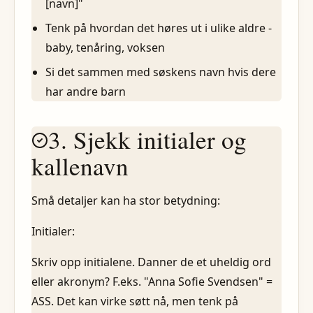
[navn]"
Tenk på hvordan det høres ut i ulike aldre -
baby, tenåring, voksen
Si det sammen med søskens navn hvis dere
har andre barn
3. Sjekk initialer og
kallenavn
Små detaljer kan ha stor betydning:
Initialer:
Skriv opp initialene. Danner de et uheldig ord
eller akronym? F.eks. "Anna Sofie Svendsen" =
ASS. Det kan virke søtt nå, men tenk på