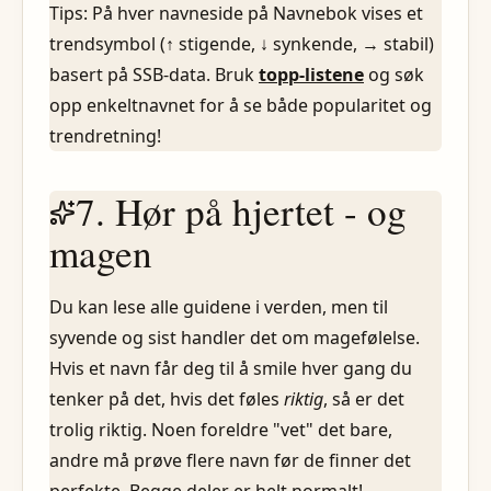
Tips: På hver navneside på Navnebok vises et
trendsymbol (↑ stigende, ↓ synkende, → stabil)
basert på SSB-data. Bruk
topp-listene
og søk
opp enkeltnavnet for å se både popularitet og
trendretning!
7. Hør på hjertet - og
magen
Du kan lese alle guidene i verden, men til
syvende og sist handler det om magefølelse.
Hvis et navn får deg til å smile hver gang du
tenker på det, hvis det føles
riktig
, så er det
trolig riktig. Noen foreldre "vet" det bare,
andre må prøve flere navn før de finner det