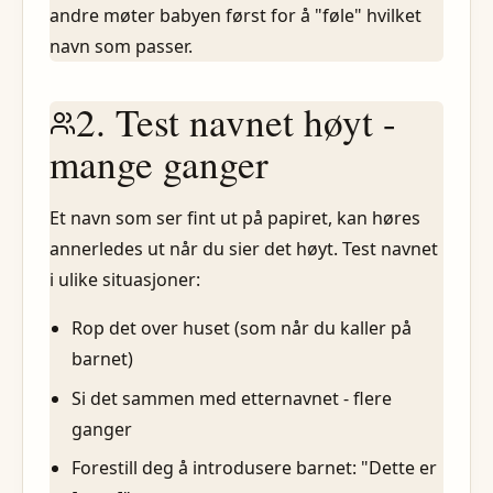
andre møter babyen først for å "føle" hvilket
navn som passer.
2. Test navnet høyt -
mange ganger
Et navn som ser fint ut på papiret, kan høres
annerledes ut når du sier det høyt. Test navnet
i ulike situasjoner:
Rop det over huset (som når du kaller på
barnet)
Si det sammen med etternavnet - flere
ganger
Forestill deg å introdusere barnet: "Dette er