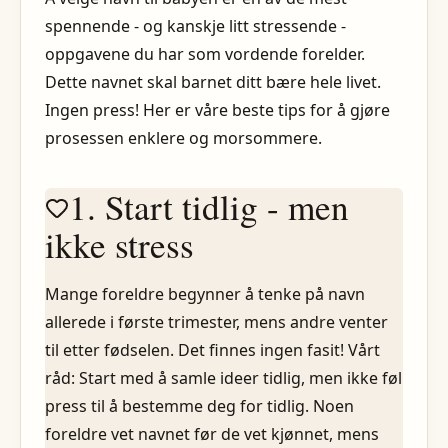
spennende - og kanskje litt stressende -
oppgavene du har som vordende forelder.
Dette navnet skal barnet ditt bære hele livet.
Ingen press! Her er våre beste tips for å gjøre
prosessen enklere og morsommere.
1. Start tidlig - men
ikke stress
Mange foreldre begynner å tenke på navn
allerede i første trimester, mens andre venter
til etter fødselen. Det finnes ingen fasit! Vårt
råd: Start med å samle ideer tidlig, men ikke føl
press til å bestemme deg for tidlig. Noen
foreldre vet navnet før de vet kjønnet, mens