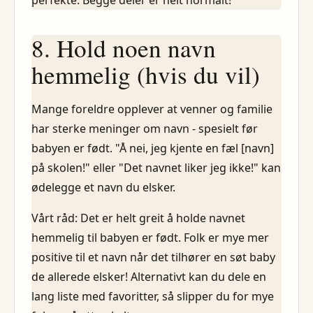
perfekte. Begge deler er helt normalt!
8. Hold noen navn
hemmelig (hvis du vil)
Mange foreldre opplever at venner og familie
har sterke meninger om navn - spesielt før
babyen er født. "Å nei, jeg kjente en fæl [navn]
på skolen!" eller "Det navnet liker jeg ikke!" kan
ødelegge et navn du elsker.
Vårt råd: Det er helt greit å holde navnet
hemmelig til babyen er født. Folk er mye mer
positive til et navn når det tilhører en søt baby
de allerede elsker! Alternativt kan du dele en
lang liste med favoritter, så slipper du for mye