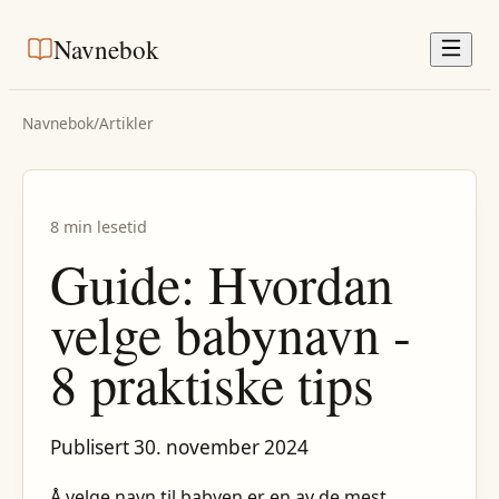
Navnebok
Navnebok
/
Artikler
8 min lesetid
Guide: Hvordan
velge babynavn -
8 praktiske tips
Publisert 30. november 2024
Å velge navn til babyen er en av de mest