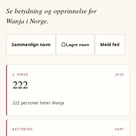
Se betydning og opprinnelse for
Wanja i Norge.
Sammenlign navn
Meld feil
Lagre navn
I NORGE
2025
222
222 personer heter Wanja
BETYDNING
KORT