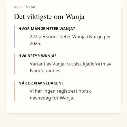
KORT SVAR
Det viktigste om
Wanja
HVOR MANGE HETER
WANJA
?
222 personer heter Wanja i Norge per
2025.
HVA BETYR
WANJA
?
Variant av Vanja, russisk kjæleform av
Ivan/Johannes.
NÅR ER NAVNEDAGEN?
Vi har ingen registrert norsk
navnedag for Wanja.