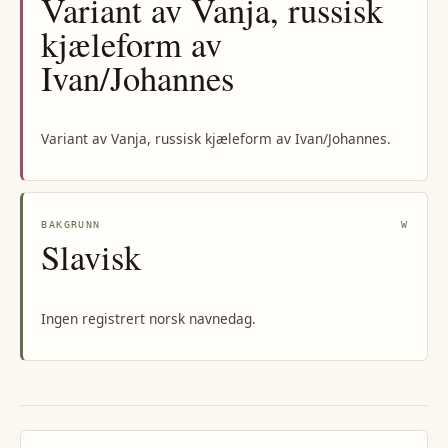
Variant av Vanja, russisk
kjæleform av
Ivan/Johannes
Variant av Vanja, russisk kjæleform av Ivan/Johannes.
BAKGRUNN
W
Slavisk
Ingen registrert norsk navnedag.