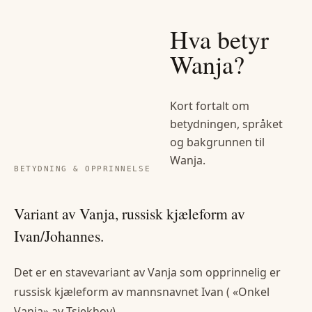
Hva betyr
Wanja
?
Kort fortalt om
betydningen, språket
og bakgrunnen til
Wanja
.
BETYDNING & OPPRINNELSE
Variant av Vanja, russisk kjæleform av
Ivan/Johannes.
Det er en stavevariant av Vanja som opprinnelig er
russisk kjæleform av mannsnavnet Ivan ( «Onkel
Vanja» av Tsjekhov).