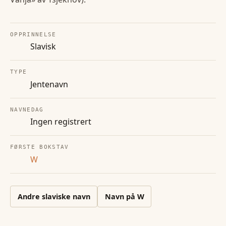
OPPRINNELSE
Slavisk
TYPE
Jentenavn
NAVNEDAG
Ingen registrert
FØRSTE BOKSTAV
W
Andre
slaviske
navn
Navn på
W