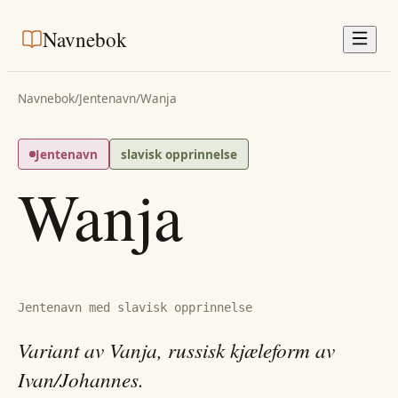
Navnebok
Navnebok
/
Jentenavn
/
Wanja
Jentenavn
slavisk opprinnelse
Wanja
Jentenavn med slavisk opprinnelse
Variant av Vanja, russisk kjæleform av
Ivan/Johannes.