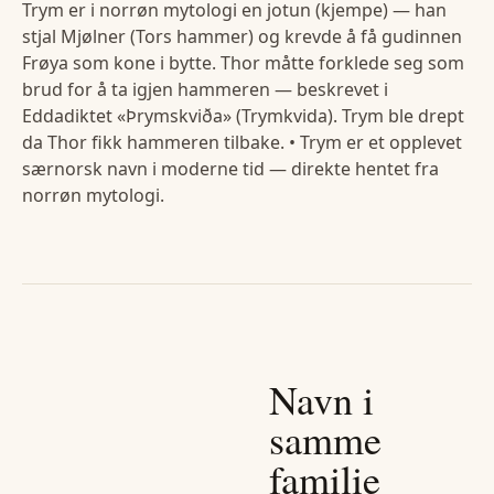
Trym er i norrøn mytologi en jotun (kjempe) — han
stjal Mjølner (Tors hammer) og krevde å få gudinnen
Frøya som kone i bytte. Thor måtte forklede seg som
brud for å ta igjen hammeren — beskrevet i
Eddadiktet «Þrymskviða» (Trymkvida). Trym ble drept
da Thor fikk hammeren tilbake. • Trym er et opplevet
særnorsk navn i moderne tid — direkte hentet fra
norrøn mytologi.
Navn i
samme
familie