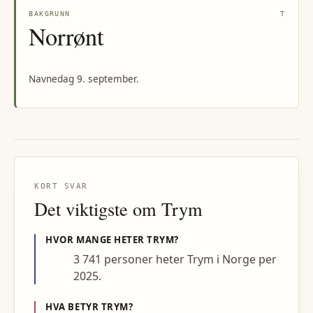
BAKGRUNN
T
Norrønt
Navnedag 9. september.
KORT SVAR
Det viktigste om
Trym
HVOR MANGE HETER
TRYM
?
3 741 personer heter Trym i Norge per
2025.
HVA BETYR
TRYM
?