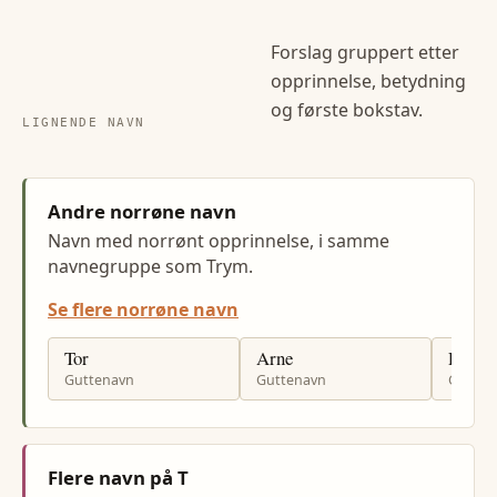
Forslag gruppert etter
opprinnelse, betydning
og første bokstav.
LIGNENDE NAVN
Andre norrøne navn
Navn med norrønt opprinnelse, i samme
navnegruppe som Trym.
Se flere norrøne navn
Tor
Arne
Rune
Guttenavn
Guttenavn
Gutten
Flere navn på T