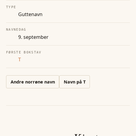
TYPE
Guttenavn
NAVNEDAG
9. september
FØRSTE BOKSTAV
T
Andre
norrøne
navn
Navn på
T