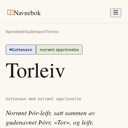
Navnebok
Navnebok
/
Guttenavn
/
Torleiv
Guttenavn
norrønt opprinnelse
Torleiv
Guttenavn med norrønt opprinnelse
Norrønt Þór-leifr, satt sammen av
gudenavnet Þórr, «Tor», og leifr,