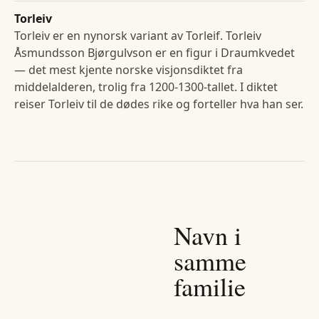
Torleiv
Torleiv er en nynorsk variant av Torleif. Torleiv
Åsmundsson Bjørgulvson er en figur i Draumkvedet
— det mest kjente norske visjonsdiktet fra
middelalderen, trolig fra 1200-1300-tallet. I diktet
reiser Torleiv til de dødes rike og forteller hva han ser.
Navn i
samme
familie