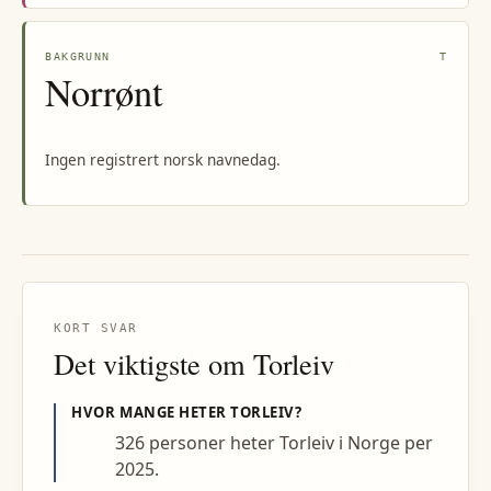
BAKGRUNN
T
Norrønt
Ingen registrert norsk navnedag.
KORT SVAR
Det viktigste om
Torleiv
HVOR MANGE HETER
TORLEIV
?
326 personer heter Torleiv i Norge per
2025.