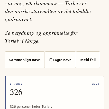
«arving, etterkommer» — Torleiv er
den norske stavemåten av det toleddte
gudsnavnet.
Se betydning og opprinnelse for
Torleiv i Norge.
Sammenlign navn
Meld feil
Lagre navn
I NORGE
2025
326
326 personer heter Torleiv