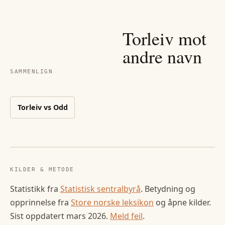
Torleiv
mot
andre navn
SAMMENLIGN
Torleiv
vs
Odd
KILDER & METODE
Statistikk fra
Statistisk sentralbyrå
. Betydning og
opprinnelse fra
Store norske leksikon
og åpne kilder.
Sist oppdatert
mars 2026
.
Meld feil
.