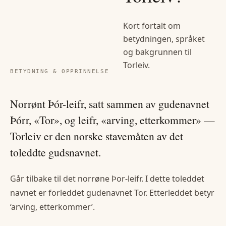
Kort fortalt om
betydningen, språket
og bakgrunnen til
Torleiv
.
BETYDNING & OPPRINNELSE
Norrønt Þór-leifr, satt sammen av gudenavnet
Þórr, «Tor», og leifr, «arving, etterkommer» —
Torleiv er den norske stavemåten av det
toleddte gudsnavnet.
Går tilbake til det norrøne Þor-leifr. I dette toleddet
navnet er forleddet gudenavnet Tor. Etterleddet betyr
‘arving, etterkommer’.