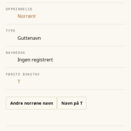
OPPRINNELSE
Norrønt
TYPE
Guttenavn
NAVNEDAG
Ingen registrert
FØRSTE BOKSTAV
T
Andre
norrøne
navn
Navn på
T