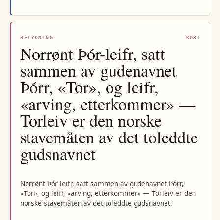
BETYDNING
KORT
Norrønt Þór-leifr, satt
sammen av gudenavnet
Þórr, «Tor», og leifr,
«arving, etterkommer» —
Torleiv er den norske
stavemåten av det toleddte
gudsnavnet
Norrønt Þór-leifr, satt sammen av gudenavnet Þórr,
«Tor», og leifr, «arving, etterkommer» — Torleiv er den
norske stavemåten av det toleddte gudsnavnet.