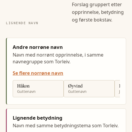
Forslag gruppert etter
opprinnelse, betydning
og første bokstav.
LIGNENDE NAVN
Andre norrøne navn
Navn med norrønt opprinnelse, i samme
navnegruppe som Torleiv.
Se flere norrøne navn
Håkon
Øyvind
Bjørg
Guttenavn
Guttenavn
Jenten
Lignende betydning
Navn med samme betydningstema som Torleiv.