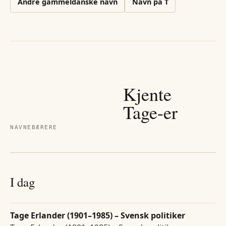
Andre
gammeldanske
navn
Navn på
T
Kjente
Tage
-er
NAVNEBÆRERE
I dag
Tage Erlander (1901–1985) – Svensk politiker