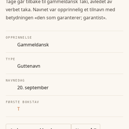
Tage går tilbake til gammeldansk Taki, avledet av
verbet taka. Navnet var opprinnelig et tilnavn med
betydningen «den som garanterer; garantist».
OPPRINNELSE
Gammeldansk
TYPE
Guttenavn
NAVNEDAG
20. september
FØRSTE BOKSTAV
T