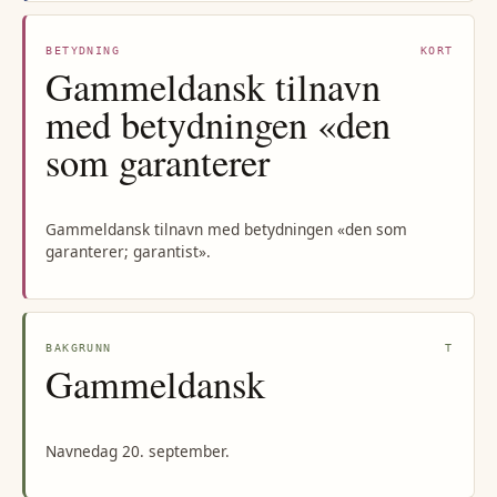
BETYDNING
KORT
Gammeldansk tilnavn
med betydningen «den
som garanterer
Gammeldansk tilnavn med betydningen «den som
garanterer; garantist».
BAKGRUNN
T
Gammeldansk
Navnedag 20. september.