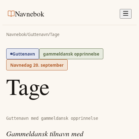
Navnebok
Navnebok
/
Guttenavn
/
Tage
Guttenavn
gammeldansk opprinnelse
Navnedag
20. september
Tage
Guttenavn med gammeldansk opprinnelse
Gammeldansk tilnavn med