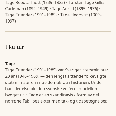
Tage Reedtz-Thott (1839–1923) • Torsten Tage Gillis
Carleman (1892–1949) • Tage Aurell (1895–1976) •
Tage Erlander (1901–1985) • Tage Hedqvist (1909–
1997)
I kultur
Tage
Tage Erlander (1901–1985) var Sveriges statsminister i
23 år (1946–1969) — den lengst sittende folkevalgte
statsministeren i noe demokrati i historien. Under
hans ledelse ble den svenske velferdsmodellen
bygget ut. • Tage er en skandinavisk form av det
norrøne Taki, beslektet med tak- og tidsbetegnelser.