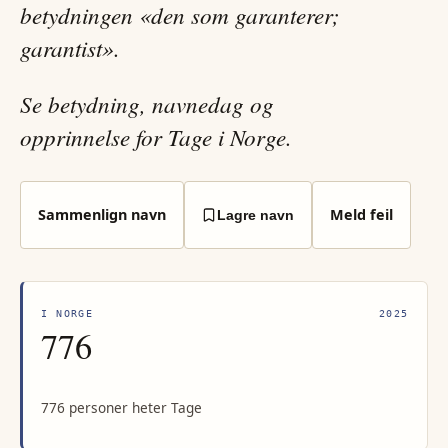
betydningen «den som garanterer;
garantist».
Se betydning, navnedag og
opprinnelse for Tage i Norge.
Sammenlign navn
Meld feil
Lagre navn
I NORGE
2025
776
776 personer heter Tage