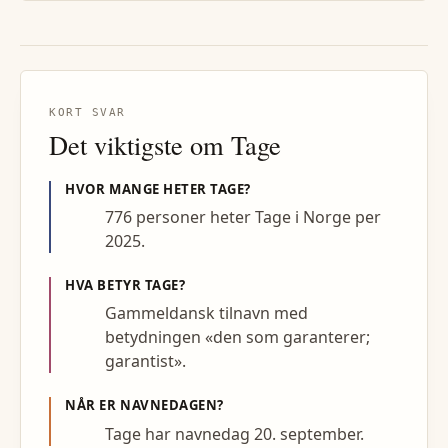
KORT SVAR
Det viktigste om
Tage
HVOR MANGE HETER
TAGE
?
776 personer heter Tage i Norge per
2025.
HVA BETYR
TAGE
?
Gammeldansk tilnavn med
betydningen «den som garanterer;
garantist».
NÅR ER NAVNEDAGEN?
Tage har navnedag 20. september.