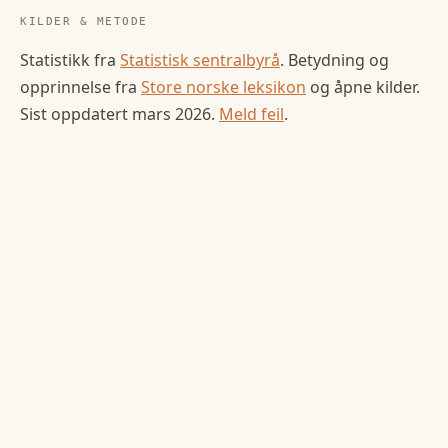
KILDER & METODE
Statistikk fra
Statistisk sentralbyrå
. Betydning og
opprinnelse fra
Store norske leksikon
og åpne kilder.
Sist oppdatert
mars 2026
.
Meld feil
.