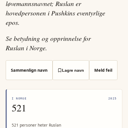
løvemannsnavnet; Ruslan er
hovedpersonen i Pushkins eventyrlige
epos.
Se betydning og opprinnelse for
Ruslan i Norge.
Sammenlign navn
Meld feil
Lagre navn
I NORGE
2025
521
521 personer heter Ruslan