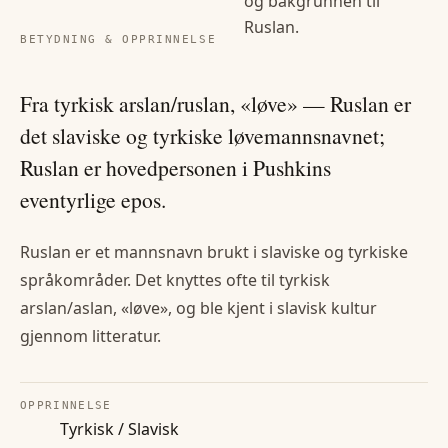
og bakgrunnen til
Ruslan
.
BETYDNING & OPPRINNELSE
Fra tyrkisk arslan/ruslan, «løve» — Ruslan er
det slaviske og tyrkiske løvemannsnavnet;
Ruslan er hovedpersonen i Pushkins
eventyrlige epos.
Ruslan er et mannsnavn brukt i slaviske og tyrkiske
språkområder. Det knyttes ofte til tyrkisk
arslan/aslan, «løve», og ble kjent i slavisk kultur
gjennom litteratur.
OPPRINNELSE
Tyrkisk / Slavisk