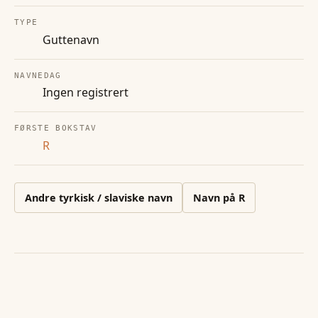
TYPE
Guttenavn
NAVNEDAG
Ingen registrert
FØRSTE BOKSTAV
R
Andre
tyrkisk / slaviske
navn
Navn på
R