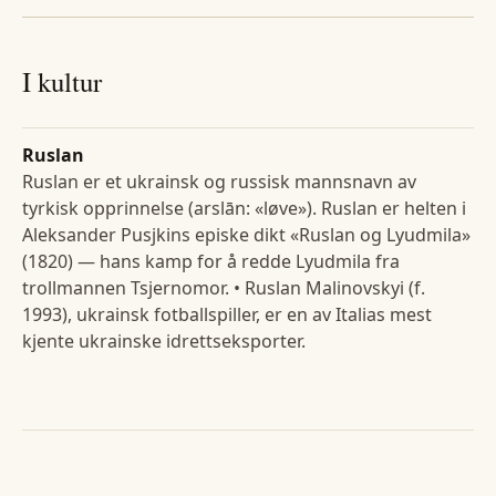
I kultur
Ruslan
Ruslan er et ukrainsk og russisk mannsnavn av
tyrkisk opprinnelse (arslān: «løve»). Ruslan er helten i
Aleksander Pusjkins episke dikt «Ruslan og Lyudmila»
(1820) — hans kamp for å redde Lyudmila fra
trollmannen Tsjernomor. • Ruslan Malinovskyi (f.
1993), ukrainsk fotballspiller, er en av Italias mest
kjente ukrainske idrettseksporter.