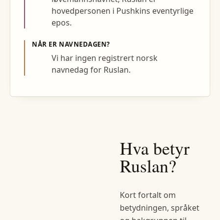
hovedpersonen i Pushkins eventyrlige
epos.
NÅR ER NAVNEDAGEN?
Vi har ingen registrert norsk
navnedag for Ruslan.
Hva betyr
Ruslan
?
Kort fortalt om
betydningen, språket