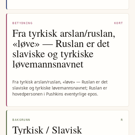
BETYDNING
KORT
Fra tyrkisk arslan/ruslan,
«løve» — Ruslan er det
slaviske og tyrkiske
løvemannsnavnet
Fra tyrkisk arslan/ruslan, «løve» — Ruslan er det
slaviske og tyrkiske løvemannsnavnet; Ruslan er
hovedpersonen i Pushkins eventyrlige epos.
BAKGRUNN
R
Tyrkisk / Slavisk