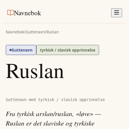
Navnebok
Navnebok
/
Guttenavn
/
Ruslan
Guttenavn
tyrkisk / slavisk opprinnelse
Ruslan
Guttenavn med tyrkisk / slavisk opprinnelse
Fra tyrkisk arslan/ruslan, «løve» —
Ruslan er det slaviske og tyrkiske