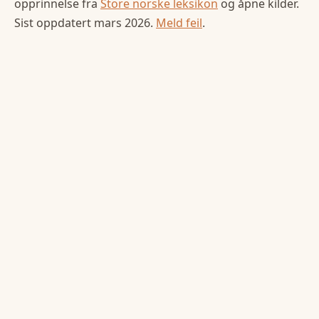
opprinnelse fra
Store norske leksikon
og åpne kilder.
Sist oppdatert
mars 2026
.
Meld feil
.