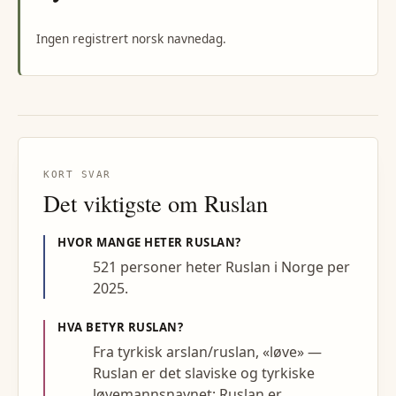
Ingen registrert norsk navnedag.
KORT SVAR
Det viktigste om
Ruslan
HVOR MANGE HETER
RUSLAN
?
521 personer heter Ruslan i Norge per
2025.
HVA BETYR
RUSLAN
?
Fra tyrkisk arslan/ruslan, «løve» —
Ruslan er det slaviske og tyrkiske
løvemannsnavnet; Ruslan er