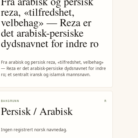
Fra arabisk og persisk
reza, «tilfredshet,
velbehag» — Reza er
det arabisk-persiske
dydsnavnet for indre ro
Fra arabisk og persisk reza, «tilfredshet, velbehag»
— Reza er det arabisk-persiske dydsnavnet for indre
ro; et sentralt iransk og islamsk mannsnavn.
BAKGRUNN
R
Persisk / Arabisk
Ingen registrert norsk navnedag.