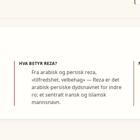
HVA BETYR
REZA
?
Fra arabisk og persisk reza,
«tilfredshet, velbehag» — Reza er det
arabisk-persiske dydsnavnet for indre
ro; et sentralt iransk og islamsk
mannsnavn.