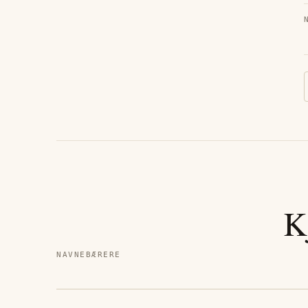
K
NAVNEBÆRERE