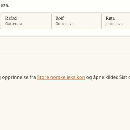
eza.
Rafael
Rolf
Ruta
Guttenavn
Guttenavn
Jentenavn
g opprinnelse fra
Store norske leksikon
og åpne kilder. Sist