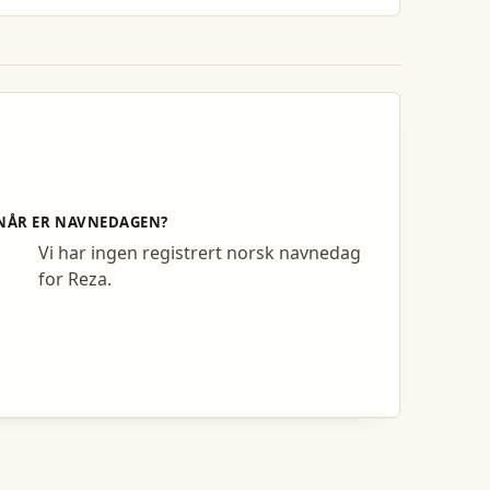
NÅR ER NAVNEDAGEN?
Vi har ingen registrert norsk navnedag
for Reza.