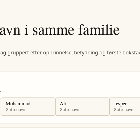
avn i samme familie
lag gruppert etter opprinnelse, betydning og første bokstav
.
Mohammad
Ali
Jesper
Guttenavn
Guttenavn
Guttenavn