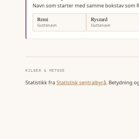
Navn som starter med samme bokstav som R
Remi
Ryszard
Guttenavn
Guttenavn
KILDER & METODE
Statistikk fra
Statistisk sentralbyrå
. Betydning o