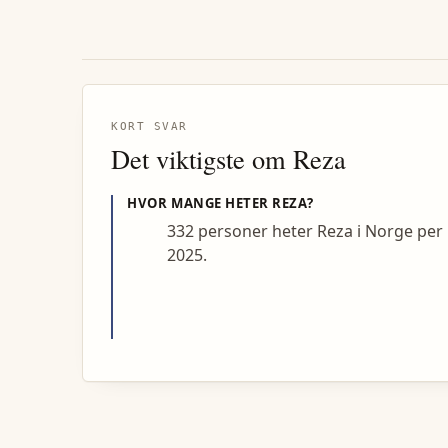
KORT SVAR
Det viktigste om
Reza
HVOR MANGE HETER
REZA
?
332 personer heter Reza i Norge per
2025.