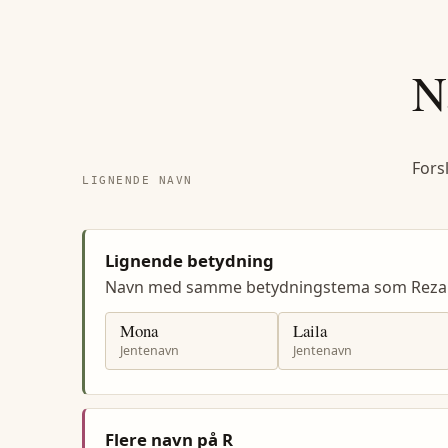
N
Fors
LIGNENDE NAVN
Lignende betydning
Navn med samme betydningstema som Reza
Mona
Laila
Jentenavn
Jentenavn
Flere navn på R