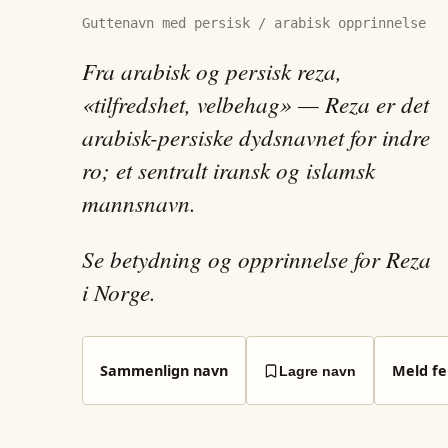
Guttenavn med persisk / arabisk opprinnelse
Fra arabisk og persisk reza,
«tilfredshet, velbehag» — Reza er det
arabisk-persiske dydsnavnet for indre
ro; et sentralt iransk og islamsk
mannsnavn.
Se betydning og opprinnelse for Reza
i Norge.
Sammenlign navn
Meld fei
Lagre navn