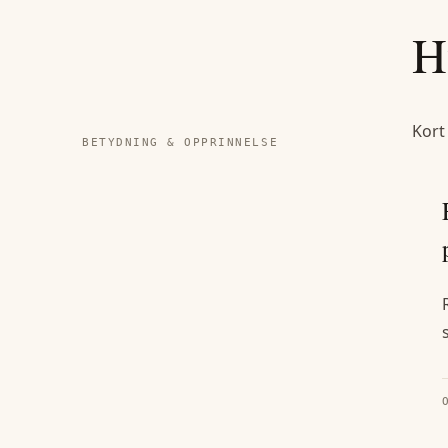
H
Kort
BETYDNING & OPPRINNELSE