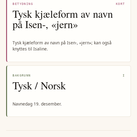
BETYDNING
KORT
Tysk kjæleform av navn
på Isen-, «jern»
Tysk kjæleform av navn på Isen-, «jern»; kan også
knyttes til Isaline.
BAKGRUNN
I
Tysk / Norsk
Navnedag 19. desember.