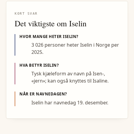
KORT SVAR
Det viktigste om
Iselin
HVOR MANGE HETER
ISELIN
?
3 026 personer heter Iselin i Norge per
2025.
HVA BETYR
ISELIN
?
Tysk kjæleform av navn på Isen-,
«jern»; kan også knyttes til Isaline.
NÅR ER NAVNEDAGEN?
Iselin har navnedag 19. desember.