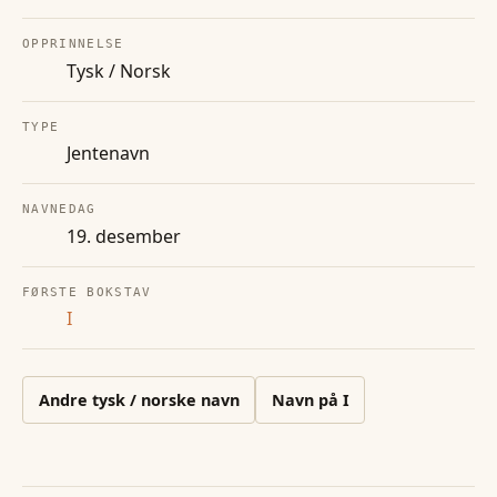
OPPRINNELSE
Tysk / Norsk
TYPE
Jentenavn
NAVNEDAG
19. desember
FØRSTE BOKSTAV
I
Andre
tysk / norske
navn
Navn på
I