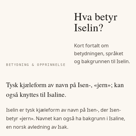
Hva betyr
Iselin
?
Kort fortalt om
betydningen, språket
og bakgrunnen til
Iselin
.
BETYDNING & OPPRINNELSE
Tysk kjæleform av navn på Isen-, «jern»; kan
også knyttes til Isaline.
Iselin er tysk kjæleform av navn på Isen-, der Isen-
betyr «jern». Navnet kan også ha bakgrunn i Isaline,
en norsk avledning av Isak.