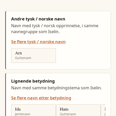
Andre tysk / norske navn
Navn med tysk / norsk opprinnelse, i samme
navnegruppe som Iselin.
Se flere tysk / norske navn
Arn
Guttenavn
Lignende betydning
Navn med samme betydningstema som Iselin.
Se flere navn etter betydning
Ida
Hans
Nina
Jentenavn
Guttenavn
Jenten