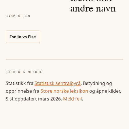
andre navn
SAMMENLIGN
Iselin
vs
Else
KILDER & METODE
Statistikk fra
Statistisk sentralbyrå
. Betydning og
opprinnelse fra
Store norske leksikon
og åpne kilder.
Sist oppdatert
mars 2026
.
Meld feil
.