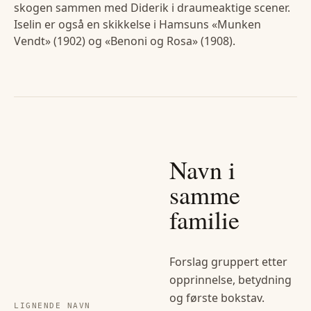
skogen sammen med Diderik i draumeaktige scener.
Iselin er også en skikkelse i Hamsuns «Munken
Vendt» (1902) og «Benoni og Rosa» (1908).
Navn i
samme
familie
Forslag gruppert etter
opprinnelse, betydning
og første bokstav.
LIGNENDE NAVN