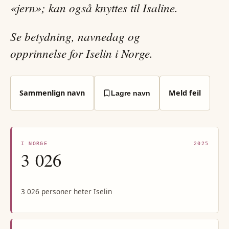
«jern»; kan også knyttes til Isaline.
Se betydning, navnedag og
opprinnelse for Iselin i Norge.
Sammenlign navn
Meld feil
Lagre navn
I NORGE
2025
3 026
3 026 personer heter Iselin