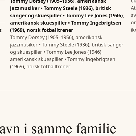
e
Tommy Dorsey (1905–1956), amerikansk
At
jazzmusiker • Tommy Steele (1936), britisk
a
sanger og skuespiller • Tommy Lee Jones (1946),
om
amerikansk skuespiller • Tommy Ingebrigtsen
ik
(1969), norsk fotballtrener
t
Tommy Dorsey (1905–1956), amerikansk
jazzmusiker • Tommy Steele (1936), britisk sanger
og skuespiller • Tommy Lee Jones (1946),
amerikansk skuespiller • Tommy Ingebrigtsen
(1969), norsk fotballtrener
avn i samme familie