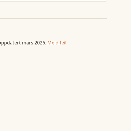
 oppdatert
mars 2026
.
Meld feil
.