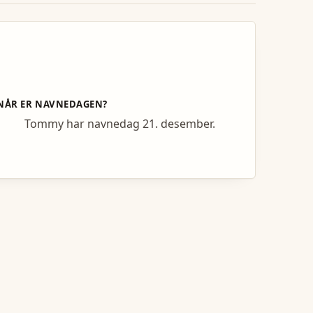
NÅR ER NAVNEDAGEN?
Tommy har navnedag 21. desember.