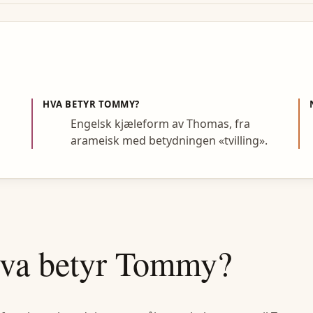
HVA BETYR
TOMMY
?
Engelsk kjæleform av Thomas, fra
arameisk med betydningen «tvilling».
va betyr
Tommy
?