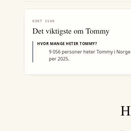
KORT SVAR
Det viktigste om
Tommy
HVOR MANGE HETER
TOMMY
?
9 056 personer heter Tommy i Norge
per 2025.
H