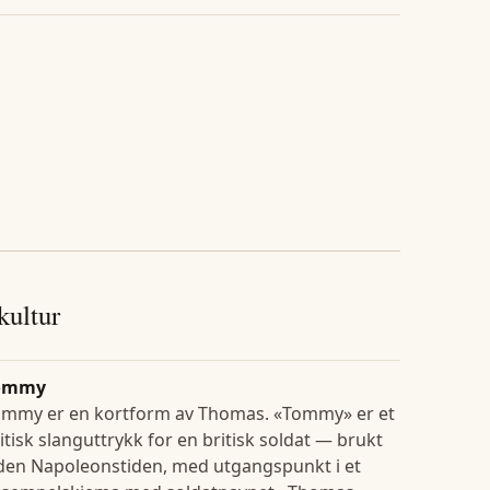
 kultur
ommy
ommy er en kortform av Thomas. «Tommy» er et
itisk slanguttrykk for en britisk soldat — brukt
den Napoleonstiden, med utgangspunkt i et