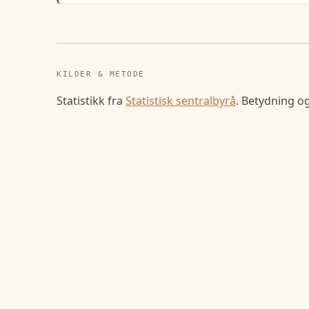
KILDER & METODE
Statistikk fra
Statistisk sentralbyrå
. Betydning o