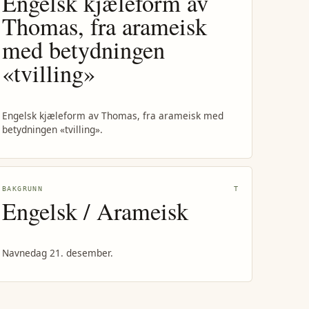
Engelsk kjæleform av
Thomas, fra arameisk
med betydningen
«tvilling»
Engelsk kjæleform av Thomas, fra arameisk med
betydningen «tvilling».
BAKGRUNN
T
Engelsk / Arameisk
Navnedag 21. desember.