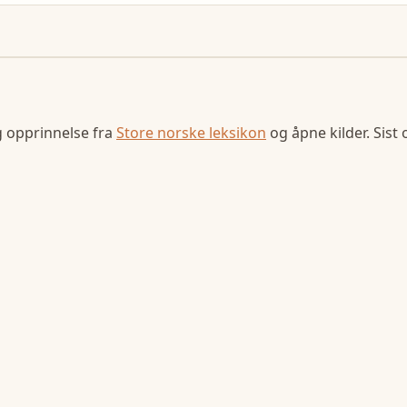
g opprinnelse fra
Store norske leksikon
og åpne kilder. Sist