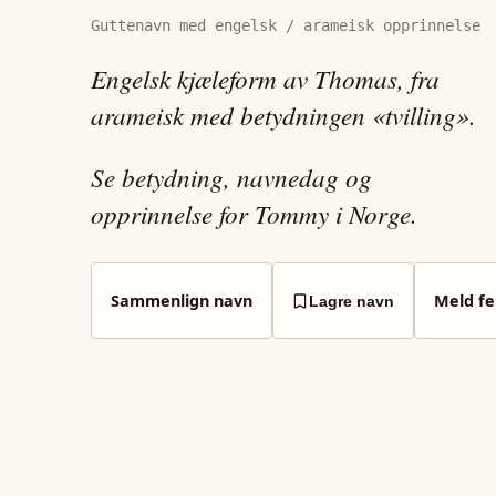
Guttenavn med engelsk / arameisk opprinnelse
Engelsk kjæleform av Thomas, fra
arameisk med betydningen «tvilling».
Se betydning, navnedag og
opprinnelse for Tommy i Norge.
Sammenlign navn
Meld fei
Lagre navn