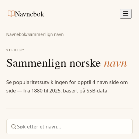
Navnebok
Navnebok
/
Sammenlign navn
VERKTØY
Sammenlign norske
navn
Se popularitetsutviklingen for opptil 4 navn side om
side — fra 1880 til 2025, basert på SSB-data.