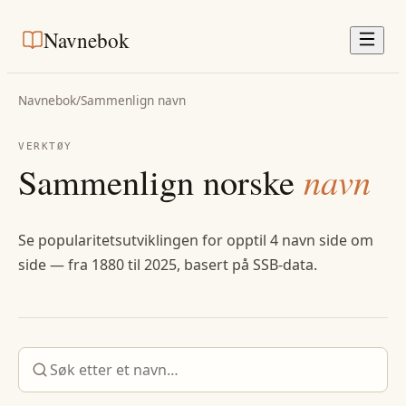
Navnebok
Navnebok
/
Sammenlign navn
VERKTØY
Sammenlign norske
navn
Se popularitetsutviklingen for opptil 4 navn side om
side — fra 1880 til 2025, basert på SSB-data.