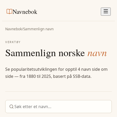
Navnebok
Navnebok
/
Sammenlign navn
VERKTØY
Sammenlign norske
navn
Se popularitetsutviklingen for opptil 4 navn side om
side — fra 1880 til 2025, basert på SSB-data.