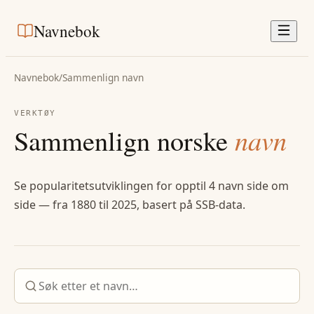
Navnebok
Navnebok
/
Sammenlign navn
VERKTØY
Sammenlign norske
navn
Se popularitetsutviklingen for opptil 4 navn side om
side — fra 1880 til 2025, basert på SSB-data.