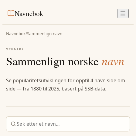
Navnebok
Navnebok
/
Sammenlign navn
VERKTØY
Sammenlign norske
navn
Se popularitetsutviklingen for opptil 4 navn side om
side — fra 1880 til 2025, basert på SSB-data.