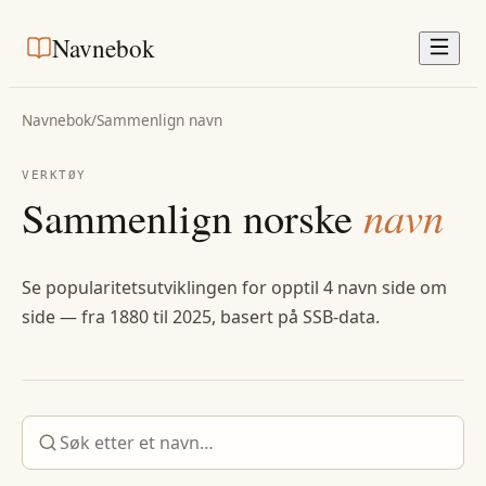
Navnebok
Navnebok
/
Sammenlign navn
VERKTØY
Sammenlign norske
navn
Se popularitetsutviklingen for opptil 4 navn side om
side — fra 1880 til 2025, basert på SSB-data.