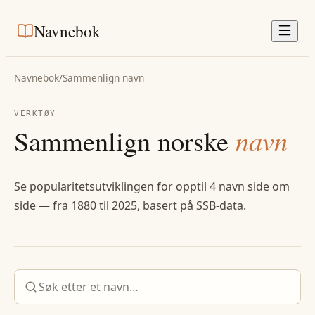
Navnebok
Navnebok
/
Sammenlign navn
VERKTØY
Sammenlign norske
navn
Se popularitetsutviklingen for opptil 4 navn side om
side — fra 1880 til 2025, basert på SSB-data.