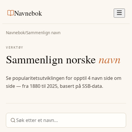
Navnebok
Navnebok
/
Sammenlign navn
VERKTØY
Sammenlign norske
navn
Se popularitetsutviklingen for opptil 4 navn side om
side — fra 1880 til 2025, basert på SSB-data.