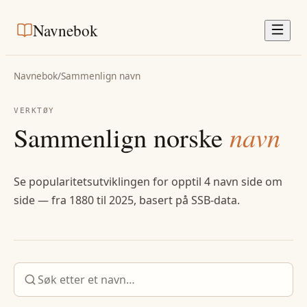
Navnebok
Navnebok
/
Sammenlign navn
VERKTØY
Sammenlign norske
navn
Se popularitetsutviklingen for opptil 4 navn side om
side — fra 1880 til 2025, basert på SSB-data.