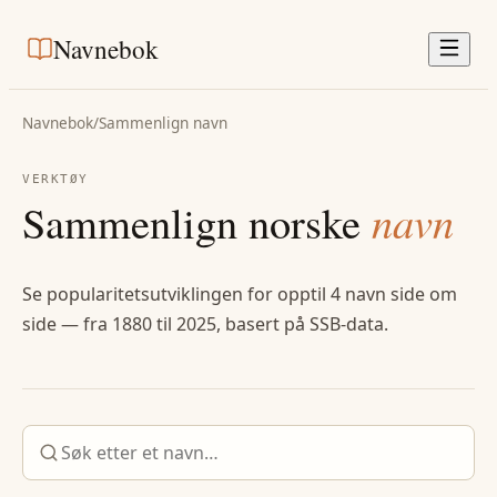
Navnebok
Navnebok
/
Sammenlign navn
VERKTØY
Sammenlign norske
navn
Se popularitetsutviklingen for opptil 4 navn side om
side — fra 1880 til 2025, basert på SSB-data.