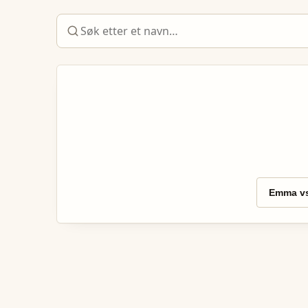
Emma vs