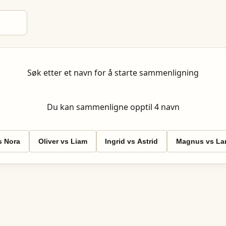
Søk etter et navn for å starte sammenligning
Du kan sammenligne opptil
4
navn
 Nora
Oliver vs Liam
Ingrid vs Astrid
Magnus vs Lar