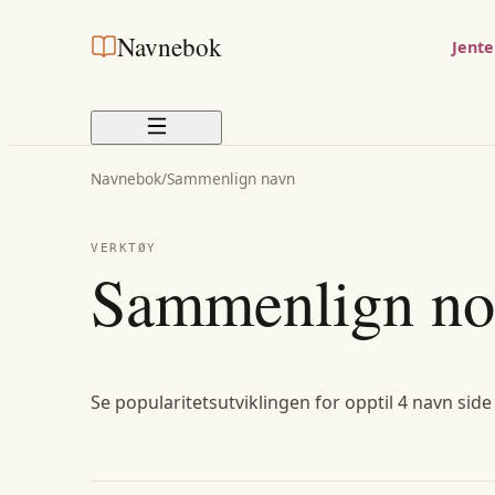
Navnebok
Jent
Navnebok
/
Sammenlign navn
VERKTØY
Sammenlign no
Se popularitetsutviklingen for opptil 4 navn side