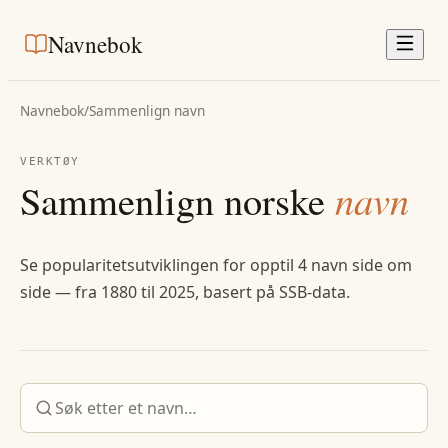
Navnebok
Navnebok
/
Sammenlign navn
VERKTØY
Sammenlign norske
navn
Se popularitetsutviklingen for opptil 4 navn side om
side — fra 1880 til 2025, basert på SSB-data.