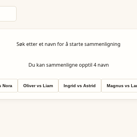
Søk etter et navn for å starte sammenligning
Du kan sammenligne opptil
4
navn
 Nora
Oliver vs Liam
Ingrid vs Astrid
Magnus vs Lar