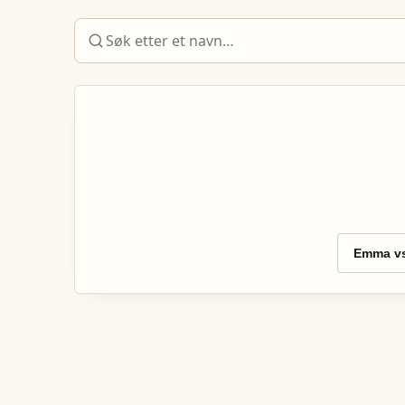
Emma vs