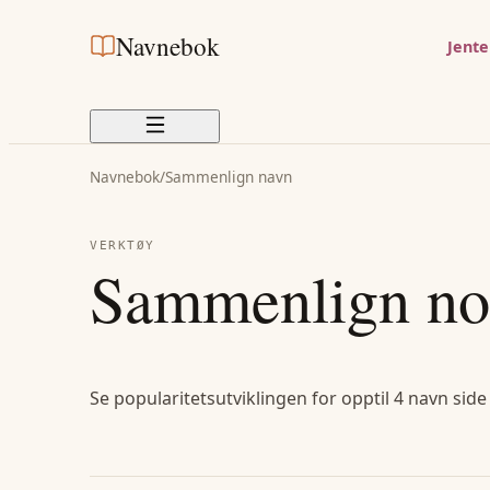
Navnebok
Jent
Navnebok
/
Sammenlign navn
VERKTØY
Sammenlign no
Se popularitetsutviklingen for opptil 4 navn side