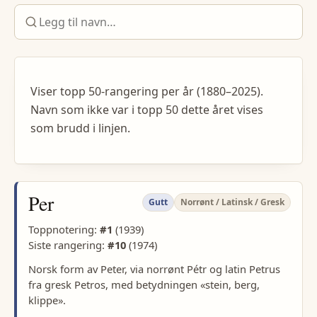
Viser topp 50-rangering per år (1880–2025).
Navn som ikke var i topp 50 dette året vises
som brudd i linjen.
Per
Gutt
Norrønt / Latinsk / Gresk
Toppnotering:
#
1
(
1939
)
Siste rangering:
#
10
(
1974
)
Norsk form av Peter, via norrønt Pétr og latin Petrus
fra gresk Petros, med betydningen «stein, berg,
klippe».