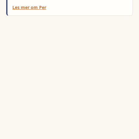
Les mer om
Per