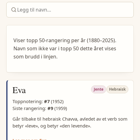
Viser topp 50-rangering per år (1880–2025).
Navn som ikke var i topp 50 dette året vises
som brudd i linjen.
Eva
Jente
Hebraisk
Toppnotering:
#
7
(
1952
)
Siste rangering:
#
9
(
1959
)
Går tilbake til hebraisk Chavva, avledet av et verb som
betyr «leve», og betyr «den levende».