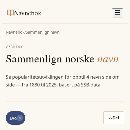
Navnebok
Navnebok
/
Sammenlign navn
VERKTØY
Sammenlign norske
navn
Se popularitetsutviklingen for opptil 4 navn side om
side — fra 1880 til 2025, basert på SSB-data.
Eva
Del