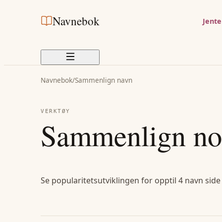
Navnebok
Jent
Navnebok
/
Sammenlign navn
VERKTØY
Sammenlign no
Se popularitetsutviklingen for opptil 4 navn side