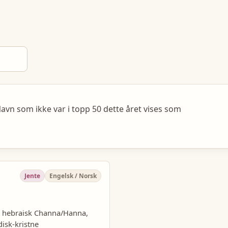
avn som ikke var i topp 50 dette året vises som
Jente
Engelsk / Norsk
il hebraisk Channa/Hanna,
isk-kristne