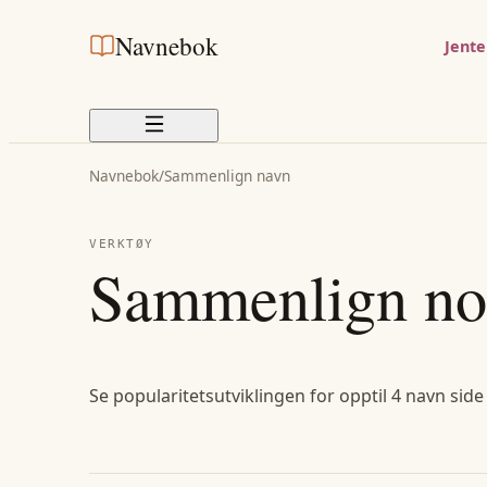
Navnebok
Jent
Navnebok
/
Sammenlign navn
VERKTØY
Sammenlign no
Se popularitetsutviklingen for opptil 4 navn side