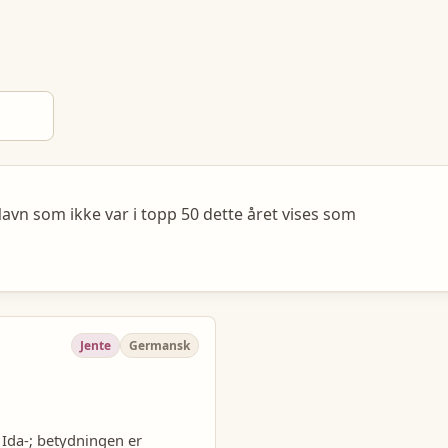
avn som ikke var i topp 50 dette året vises som
Jente
Germansk
Ida-; betydningen er