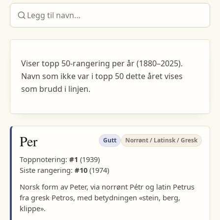
Viser topp 50-rangering per år (1880–2025).
Navn som ikke var i topp 50 dette året vises
som brudd i linjen.
Per
Gutt
Norrønt / Latinsk / Gresk
Toppnotering:
#
1
(
1939
)
Siste rangering:
#
10
(
1974
)
Norsk form av Peter, via norrønt Pétr og latin Petrus
fra gresk Petros, med betydningen «stein, berg,
klippe».