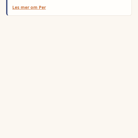
Les mer om
Per