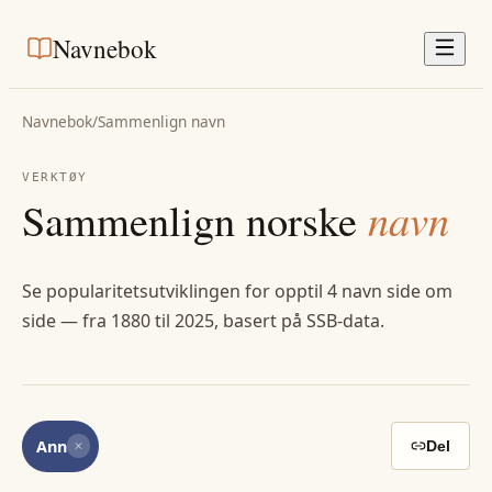
Navnebok
Navnebok
/
Sammenlign navn
VERKTØY
Sammenlign norske
navn
Se popularitetsutviklingen for opptil 4 navn side om
side — fra 1880 til 2025, basert på SSB-data.
Ann
Del