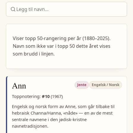
Viser topp 50-rangering per år (1880–2025).
Navn som ikke var i topp 50 dette året vises
som brudd i linjen.
Ann
Jente
Engelsk / Norsk
Toppnotering:
#
10
(
1967
)
Engelsk og norsk form av Anne, som går tilbake til
hebraisk Channa/Hanna, «nåde» — en av de mest
sentrale navnene i den jødisk-kristne
navnetradisjonen.