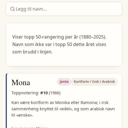
Viser topp 50-rangering per år (1880–2025).
Navn som ikke var i topp 50 dette året vises
som brudd i linjen.
Mona
Jente
Kortform / Irsk / Arabisk
Toppnotering:
#
10
(
1966
)
Kan være kortform av Monika eller Ramona; i irsk
sammenheng knyttet til «edel», og som arabisk navn
til «ønske».