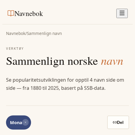
Navnebok
Navnebok
/
Sammenlign navn
VERKTØY
Sammenlign norske
navn
Se popularitetsutviklingen for opptil 4 navn side om
side — fra 1880 til 2025, basert på SSB-data.
Mona
Del