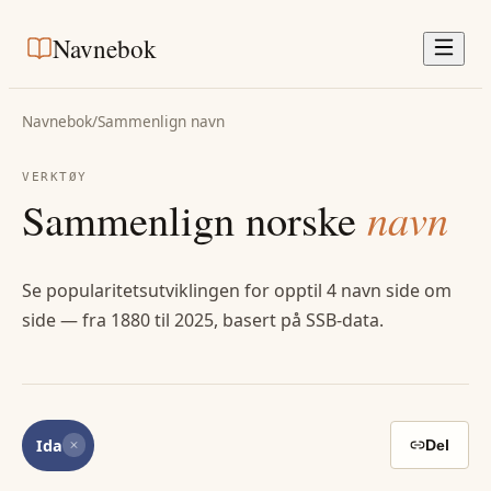
Navnebok
Navnebok
/
Sammenlign navn
VERKTØY
Sammenlign norske
navn
Se popularitetsutviklingen for opptil 4 navn side om
side — fra 1880 til 2025, basert på SSB-data.
Ida
Del