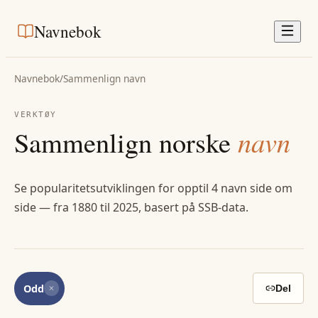
Navnebok
Navnebok
/
Sammenlign navn
VERKTØY
Sammenlign norske
navn
Se popularitetsutviklingen for opptil 4 navn side om
side — fra 1880 til 2025, basert på SSB-data.
Odd
Del