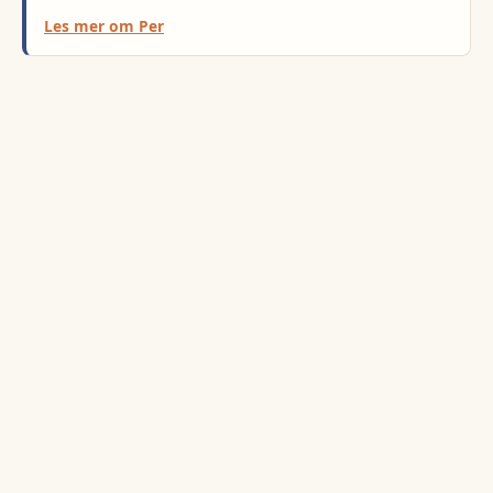
Les mer om
Per