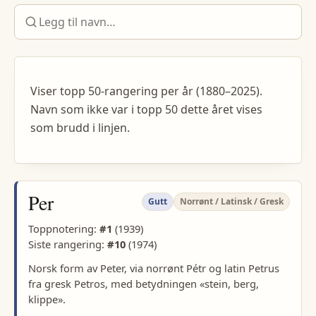
Viser topp 50-rangering per år (1880–2025).
Navn som ikke var i topp 50 dette året vises
som brudd i linjen.
Per
Gutt
Norrønt / Latinsk / Gresk
Toppnotering:
#
1
(
1939
)
Siste rangering:
#
10
(
1974
)
Norsk form av Peter, via norrønt Pétr og latin Petrus
fra gresk Petros, med betydningen «stein, berg,
klippe».