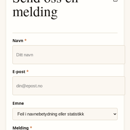
melding
Navn
*
E-post
*
Emne
Melding
*