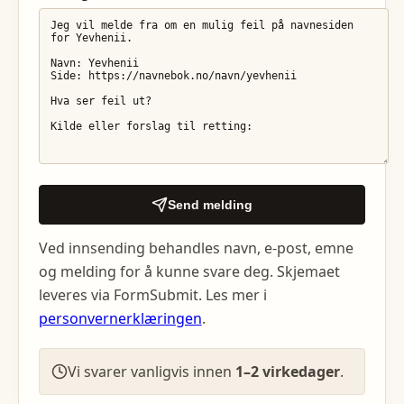
Send melding
Ved innsending behandles navn, e-post, emne
og melding for å kunne svare deg. Skjemaet
leveres via FormSubmit. Les mer i
personvernerklæringen
.
Vi svarer vanligvis innen
1–2 virkedager
.