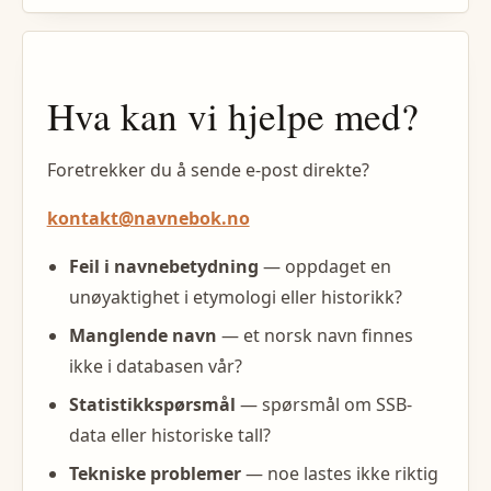
Hva kan vi hjelpe med?
Foretrekker du å sende e-post direkte?
kontakt@navnebok.no
Feil i navnebetydning
— oppdaget en
unøyaktighet i etymologi eller historikk?
Manglende navn
— et norsk navn finnes
ikke i databasen vår?
Statistikkspørsmål
— spørsmål om SSB-
data eller historiske tall?
Tekniske problemer
— noe lastes ikke riktig