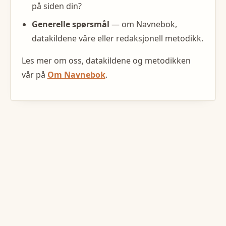
på siden din?
Generelle spørsmål
— om Navnebok,
datakildene våre eller redaksjonell metodikk.
Les mer om oss, datakildene og metodikken
vår på
Om Navnebok
.