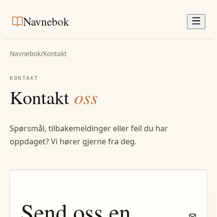
Navnebok
Navnebok
/
Kontakt
KONTAKT
Kontakt
oss
Spørsmål, tilbakemeldinger eller feil du har
oppdaget? Vi hører gjerne fra deg.
Send oss en