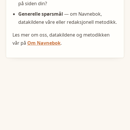
på siden din?
Generelle spørsmål
— om Navnebok,
datakildene våre eller redaksjonell metodikk.
Les mer om oss, datakildene og metodikken
vår på
Om Navnebok
.