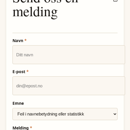
melding
Navn
*
E-post
*
Emne
Melding
*