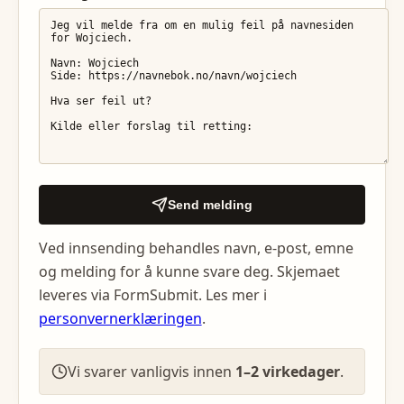
Send melding
Ved innsending behandles navn, e-post, emne
og melding for å kunne svare deg. Skjemaet
leveres via FormSubmit. Les mer i
personvernerklæringen
.
Vi svarer vanligvis innen
1–2 virkedager
.