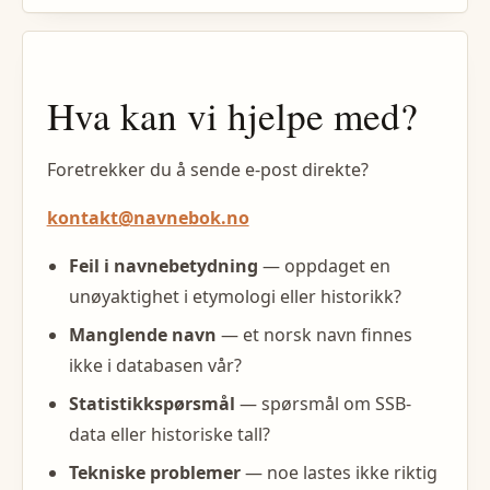
Hva kan vi hjelpe med?
Foretrekker du å sende e-post direkte?
kontakt@navnebok.no
Feil i navnebetydning
— oppdaget en
unøyaktighet i etymologi eller historikk?
Manglende navn
— et norsk navn finnes
ikke i databasen vår?
Statistikkspørsmål
— spørsmål om SSB-
data eller historiske tall?
Tekniske problemer
— noe lastes ikke riktig