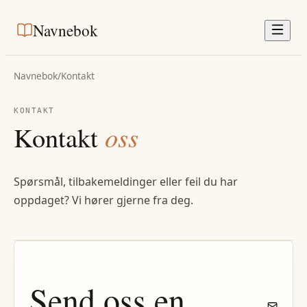
Navnebok
Navnebok
/
Kontakt
KONTAKT
Kontakt
oss
Spørsmål, tilbakemeldinger eller feil du har
oppdaget? Vi hører gjerne fra deg.
Send oss en