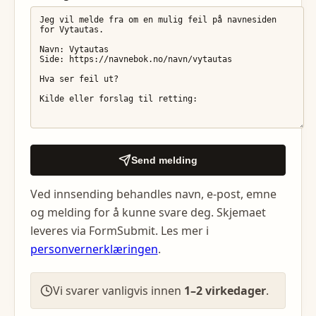
Send melding
Ved innsending behandles navn, e-post, emne
og melding for å kunne svare deg. Skjemaet
leveres via FormSubmit. Les mer i
personvernerklæringen
.
Vi svarer vanligvis innen
1–2 virkedager
.