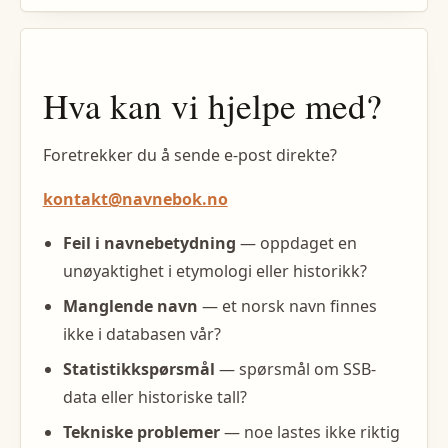
Hva kan vi hjelpe med?
Foretrekker du å sende e-post direkte?
kontakt@navnebok.no
Feil i navnebetydning
— oppdaget en
unøyaktighet i etymologi eller historikk?
Manglende navn
— et norsk navn finnes
ikke i databasen vår?
Statistikkspørsmål
— spørsmål om SSB-
data eller historiske tall?
Tekniske problemer
— noe lastes ikke riktig