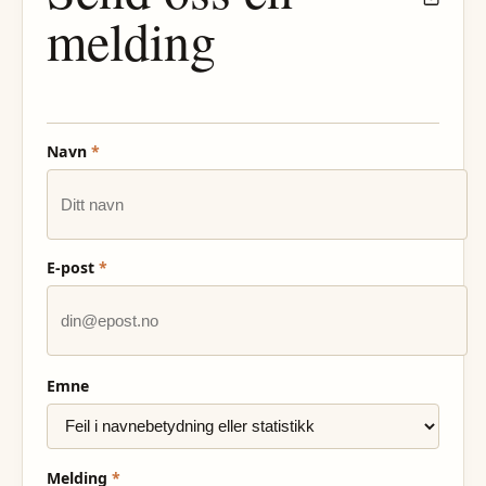
melding
Navn
*
E-post
*
Emne
Melding
*