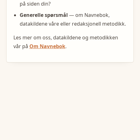
på siden din?
Generelle spørsmål
— om Navnebok,
datakildene våre eller redaksjonell metodikk.
Les mer om oss, datakildene og metodikken
vår på
Om Navnebok
.