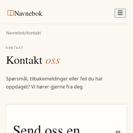
Navnebok
Navnebok
/
Kontakt
KONTAKT
Kontakt
oss
Spørsmål, tilbakemeldinger eller feil du har
oppdaget? Vi hører gjerne fra deg.
Send oss en